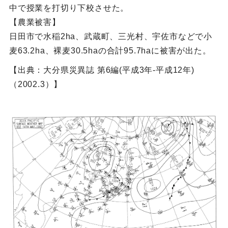
中で授業を打切り下校させた。
【農業被害】
日田市で水稲2ha、武蔵町、三光村、宇佐市などで小
麦63.2ha、裸麦30.5haの合計95.7haに被害が出た。
【出典：大分県災異誌 第6編(平成3年-平成12年)
（2002.3）】