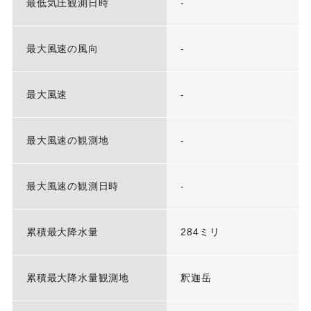
最低気圧観測日時
-
最大風速の風向
-
最大風速
-
最大風速の観測地
-
最大風速の観測日時
-
累積最大降水量
284ミリ
累積最大降水量観測地
釈迦岳