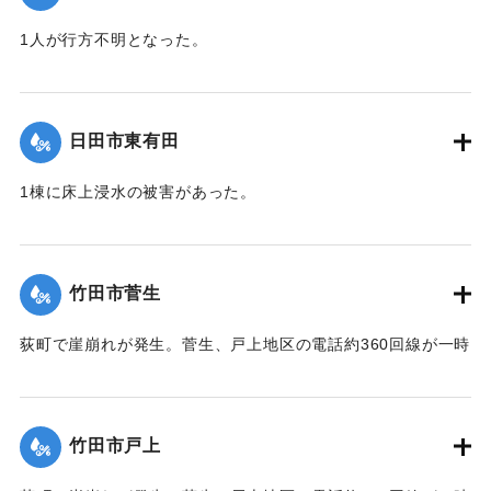
1人が行方不明となった。
｜固有コード:
01059006
日田市東有田
1棟に床上浸水の被害があった。
｜固有コード:
01059003
竹田市菅生
荻町で崖崩れが発生。菅生、戸上地区の電話約360回線が一時
不通となった。
｜固有コード:
01059004
竹田市戸上