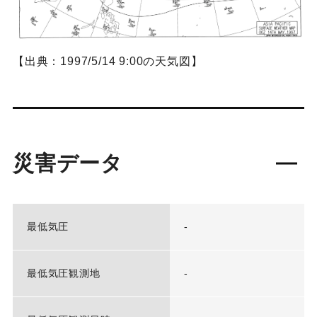
【出典：1997/5/14 9:00の天気図】
災害データ
最低気圧
-
最低気圧観測地
-