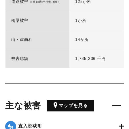
道路被害
125か所
※事前通行規制は除く
橋梁被害
1か所
山・崖崩れ
14か所
被害総額
1,785,236 千円
主な被害
マップを見る
直入郡荻町