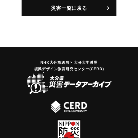
浸水71戸などの被害が出た。
災害一覧に戻る
｜固有コード:
00932001
NHK大分放送局 × 大分大学減災
復興デザイン教育研究センター(CERD)