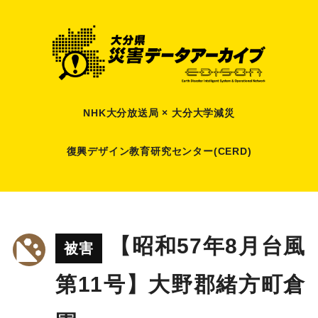
NHK大分放送局 × 大分大学減災
復興デザイン教育研究センター(CERD)
【昭和57年8月台風
被害
第11号】大野郡緒方町倉