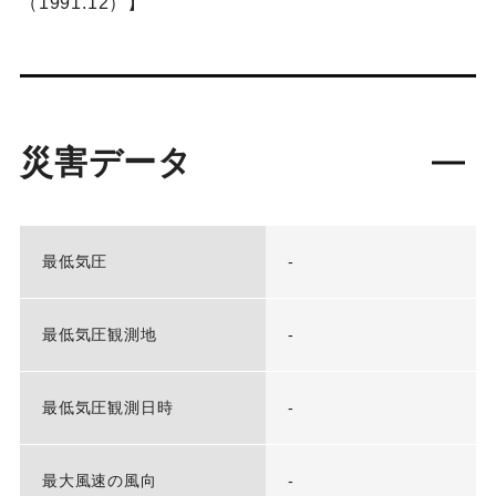
（1991.12）】
災害データ
最低気圧
-
最低気圧観測地
-
最低気圧観測日時
-
最大風速の風向
-