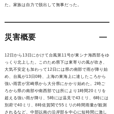
た。家族は自力で脱出して無事だった。
災害概要
12日から13日にかけて台風第11号が東シナ海西部をゆ
っくり北上した。このため県下は東寄りの風が吹き、
大気不安定も加わって12日には県の南部で雨が降り始
め、台風が13日0時、上海の東海上に達したころから
強い雨雲が宮崎県から大分県にかかり始めた。2時ご
ろから県の南部や南西部では所により1時間20ミリを
超える強い雨が降り、5時には温見で43ミリ、6時には
別府で40ミリ、8時佐賀関で55ミリの時間雨量が観測
されるなど、中部以南の沿岸部を中心に短時間に激し