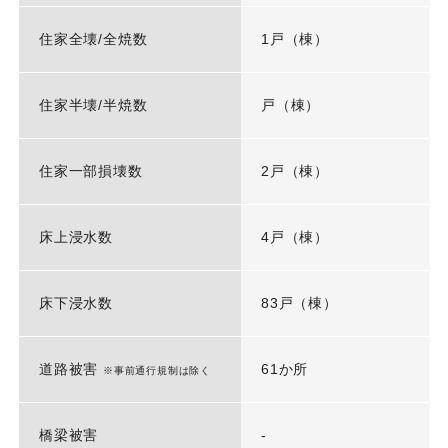
住家全壊/全焼数
1戸（棟）
住家半壊/半焼数
戸（棟）
住家一部損壊数
2戸（棟）
床上浸水数
4戸（棟）
床下浸水数
83戸（棟）
道路被害
61か所
※事前通行規制は除く
橋梁被害
-