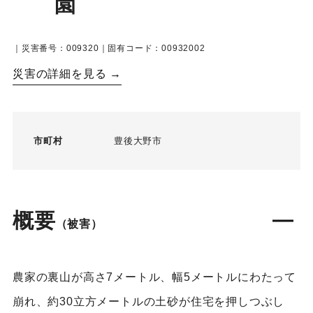
園
｜災害番号：009320｜固有コード：00932002
災害の詳細を見る →
市町村
豊後大野市
概要
（被害）
農家の裏山が高さ7メートル、幅5メートルにわたって
崩れ、約30立方メートルの土砂が住宅を押しつぶし