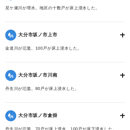
尼ケ瀬川が増水。地区の十数戸が床上浸水した。
【出典：大分合同新聞 1974年9月10日朝刊9面】
｜固有コード:
00836020
大分市坂ノ市上市
金道川が氾濫。100戸が床上浸水した。
【出典：大分合同新聞 1974年9月10日朝刊9面】
｜固有コード:
00836021
大分市坂ノ市川南
丹生川が氾濫。80戸が床上浸水した。
【出典：大分合同新聞 1974年9月10日朝刊9面】
｜固有コード:
00836022
大分市坂ノ市倉掛
丹生川が氾濫。70戸が床上浸水、100戸が床下浸水した。