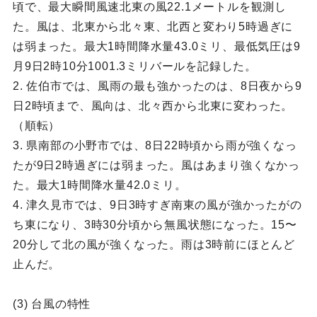
頃で、最大瞬間風速北東の風22.1メートルを観測し
た。風は、北東から北々東、北西と変わり5時過ぎに
は弱まった。最大1時間降水量43.0ミリ、最低気圧は9
月9日2時10分1001.3ミリバールを記録した。
2. 佐伯市では、風雨の最も強かったのは、8日夜から9
日2時頃まで、風向は、北々西から北東に変わった。
（順転）
3. 県南部の小野市では、8日22時頃から雨が強くなっ
たが9日2時過ぎには弱まった。風はあまり強くなかっ
た。最大1時間降水量42.0ミリ。
4. 津久見市では、9日3時すぎ南東の風が強かったがの
ち東になり、3時30分頃から無風状態になった。15〜
20分して北の風が強くなった。雨は3時前にほとんど
止んだ。
(3) 台風の特性