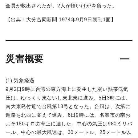
全員が救出されたが、2人が軽いけがを負った。
【出典：大分合同新聞 1974年9月9日朝刊1面】
災害概要
(1) 気象経過
9月2日9時に台湾の東方海上に発生した弱い熱帯低気
圧は、ゆっくり東ないし東北東に進み、5日3時には、
南大東島付近で台風第18号となった。台風は、次第に
進路を北西に変えて進み、6日9時には、名瀬市の南お
よそ180キロの海上に達した。中心の気圧は980ミリバ
ール、中心の最大風速は、30メートル、25メートル以