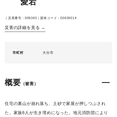
愛宕
｜災害番号：008360｜固有コード：00836014
災害の詳細を見る →
市町村
大分市
概要
（被害）
住宅の裏山が崩れ落ち、土砂で家屋が押しつぶされ
た。家族6人が生き埋めになった。地元消防団により