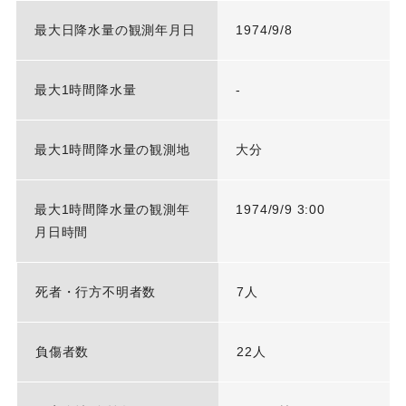
最大日降水量の観測年月日
1974/9/8
最大1時間降水量
-
最大1時間降水量の観測地
大分
最大1時間降水量の観測年
1974/9/9 3:00
月日時間
死者・行方不明者数
7人
負傷者数
22人