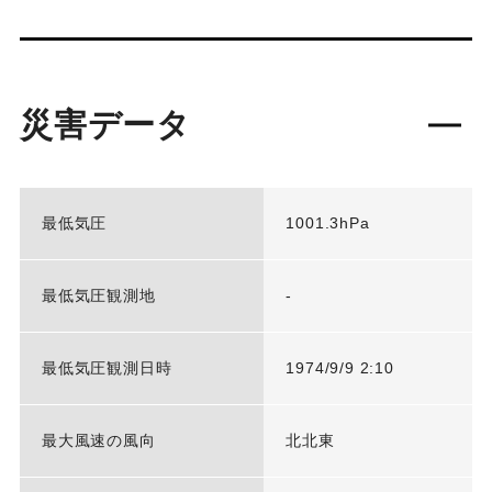
災害データ
最低気圧
1001.3hPa
最低気圧観測地
-
最低気圧観測日時
1974/9/9 2:10
最大風速の風向
北北東