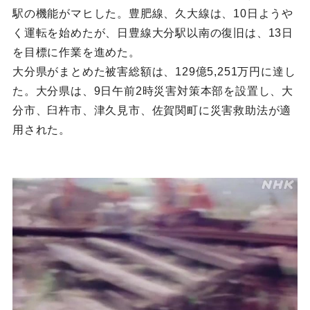
駅の機能がマヒした。豊肥線、久大線は、10日ようや
く運転を始めたが、日豊線大分駅以南の復旧は、13日
を目標に作業を進めた。
大分県がまとめた被害総額は、129億5,251万円に達し
た。大分県は、9日午前2時災害対策本部を設置し、大
分市、臼杵市、津久見市、佐賀関町に災害救助法が適
用された。