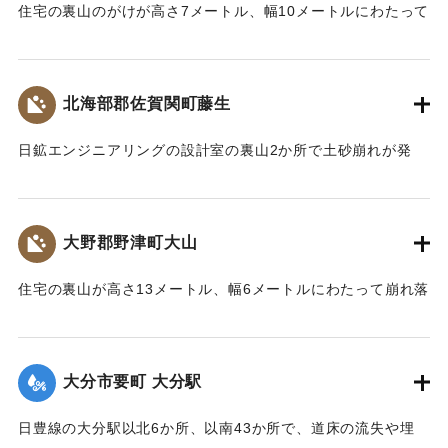
｜固有コード:
00836003
住宅の裏山のがけが高さ7メートル、幅10メートルにわたって
崩れ落ち、木造瓦ぶきの2階建て住宅を押しつぶした。このた
め寝室で寝ていた夫婦が倒れた家の下敷きとなった。夫は自
力ではい出し無事だったが、50代の妻が柱の下敷きとなり、
北海部郡佐賀関町藤生
救助され病院に運ばれたものの全身を強く打ち死亡した。
【出典：大分合同新聞 1974年9月9日夕刊7面】
日鉱エンジニアリングの設計室の裏山2か所で土砂崩れが発
生、設計室で作業していた従業員5人が生き埋めとなった。午
｜固有コード:
00836004
前5時までに全員が救出されたが、30代の男性が胸を強く打つ
などして重傷。ほかの4人も軽いけがをした。
大野郡野津町大山
【出典：大分合同新聞 1974年9月9日夕刊7面】
住宅の裏山が高さ13メートル、幅6メートルにわたって崩れ落
｜固有コード:
00836005
ち、夫婦が就寝中の部屋に土砂が流れ込んだ。夫は自力で抜
け出したが、40代の妻が土砂の下敷きとなり遺体で発見され
た。
大分市要町 大分駅
【出典：大分合同新聞 1974年9月9日夕刊7面】
日豊線の大分駅以北6か所、以南43か所で、道床の流失や埋
｜固有コード:
00836006