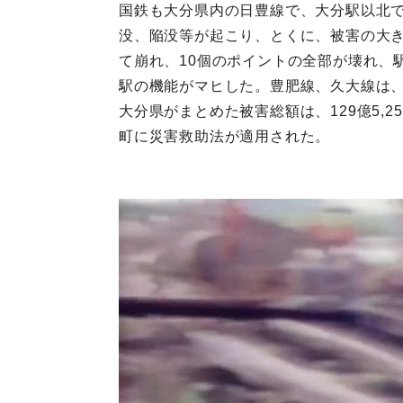
国鉄も大分県内の日豊線で、大分駅以北で
没、陥没等が起こり、とくに、被害の大き
て崩れ、10個のポイントの全部が壊れ、
駅の機能がマヒした。豊肥線、久大線は、
大分県がまとめた被害総額は、129億5,
町に災害救助法が適用された。