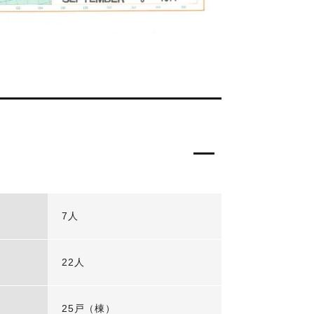
7人
22人
25戸（棟）