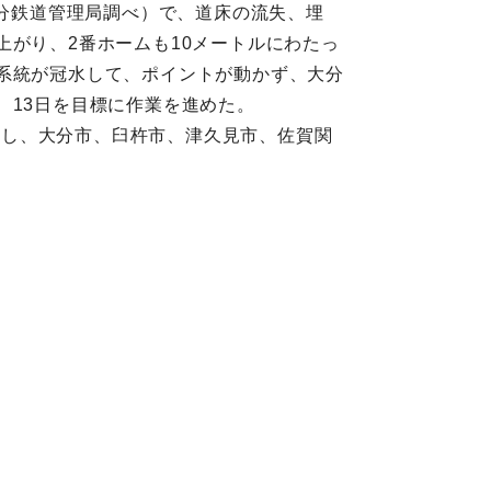
大分鉄道管理局調べ）で、道床の流失、埋
上がり、2番ホームも10メートルにわたっ
系統が冠水して、ポイントが動かず、大分
、13日を目標に作業を進めた。
設置し、大分市、臼杵市、津久見市、佐賀関