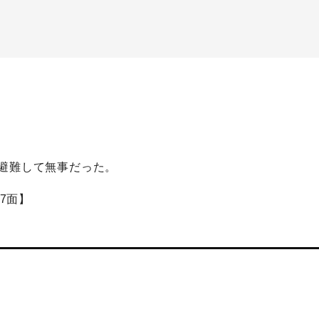
避難して無事だった。
7面】