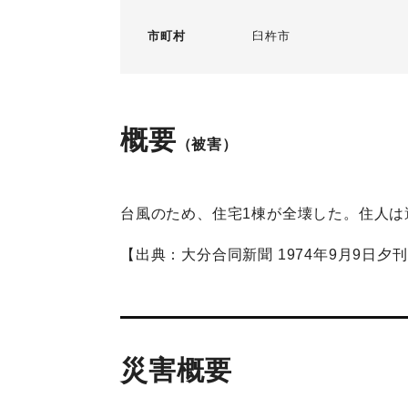
市町村
臼杵市
概要
（被害）
台風のため、住宅1棟が全壊した。住人は
【出典：大分合同新聞 1974年9月9日夕刊
災害概要