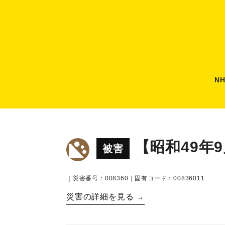
N
【昭和49年
被害
｜災害番号：008360｜固有コード：00836011
災害の詳細を見る →