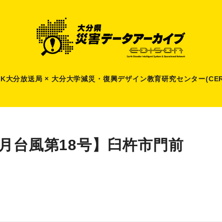
HK大分放送局 × 大分大学減災
・
復興デザイン教育研究センター(CER
9月台風第18号】臼杵市門前