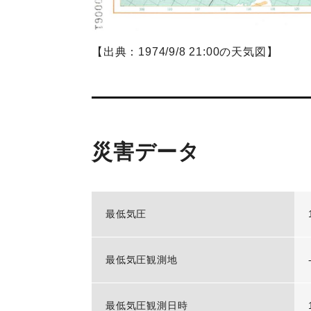
【出典：1974/9/8 21:00の天気図】
災害データ
最低気圧
最低気圧観測地
最低気圧観測日時