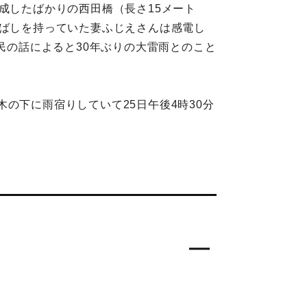
成したばかりの西田橋（長さ15メート
火ばしを持っていた妻ふじえさんは感電し
民の話によると30年ぶりの大雷雨とのこと
の下に雨宿りしていて25日午後4時30分