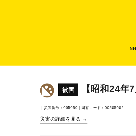
N
【昭和24年
被害
｜災害番号：005050｜固有コード：00505002
災害の詳細を見る →