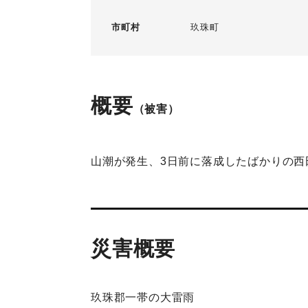
市町村
玖珠町
概要
（被害）
山潮が発生、3日前に落成したばかりの西
災害概要
玖珠郡一帯の大雷雨