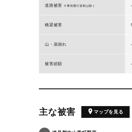
道路被害
※事前通行規制は除く
橋梁被害
山・崖崩れ
被害総額
主な被害
マップを見る