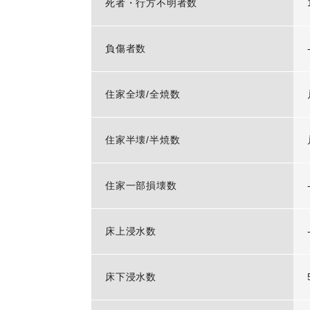
死者・行方不明者数
負傷者数
住家全壊/全焼数
住家半壊/半焼数
住家一部損壊数
床上浸水数
床下浸水数