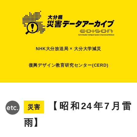
NHK大分放送局 × 大分大学減災
復興デザイン教育研究センター(CERD)
【昭和24年7月雷
災害
雨】