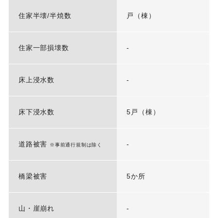
住家半壊/半焼数
戸（棟）
住家一部損壊数
-
床上浸水数
-
床下浸水数
5戸（棟）
道路被害
-
※事前通行規制は除く
橋梁被害
5か所
山・崖崩れ
-