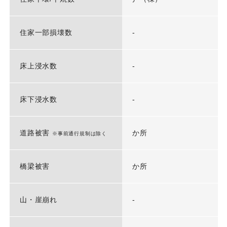
住家一部損壊数
-
床上浸水数
-
床下浸水数
-
道路被害
か所
※事前通行規制は除く
橋梁被害
か所
山・崖崩れ
-