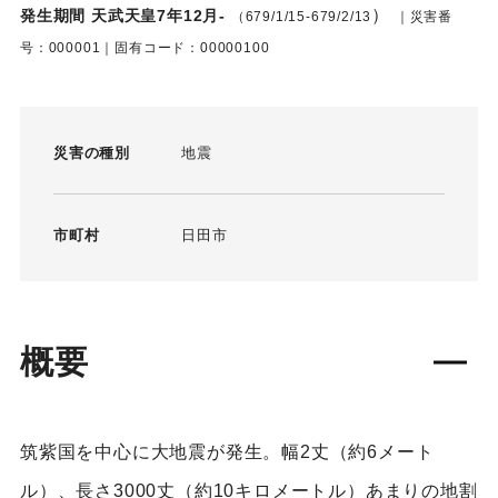
）
発生期間 天武天皇7年12月-
（679/1/15-679/2/13
｜災害番
号：000001｜固有コード：00000100
災害の種別
地震
市町村
日田市
概要
筑紫国を中心に大地震が発生。幅2丈（約6メート
ル）、長さ3000丈（約10キロメートル）あまりの地割