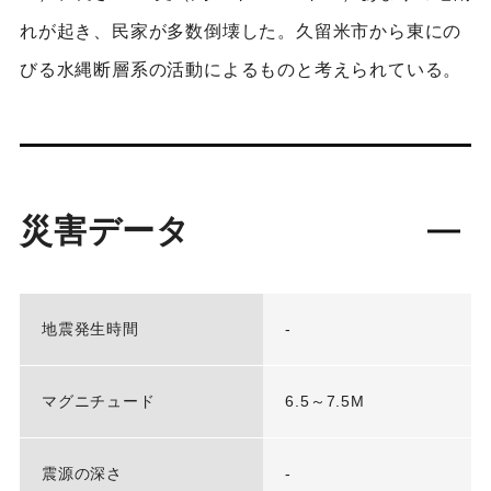
れが起き、民家が多数倒壊した。久留米市から東にの
びる水縄断層系の活動によるものと考えられている。
災害データ
地震発生時間
-
マグニチュード
6.5～7.5M
震源の深さ
-