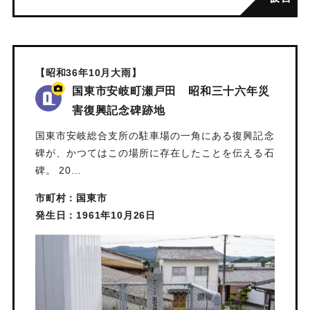
【昭和36年10月大雨】
国東市安岐町瀬戸田 昭和三十六年災
害復興記念碑跡地
国東市安岐総合支所の駐車場の一角にある復興記念
碑が、かつてはこの場所に存在したことを伝える石
碑。 20…
市町村：国東市
発生日：1961年10月26日