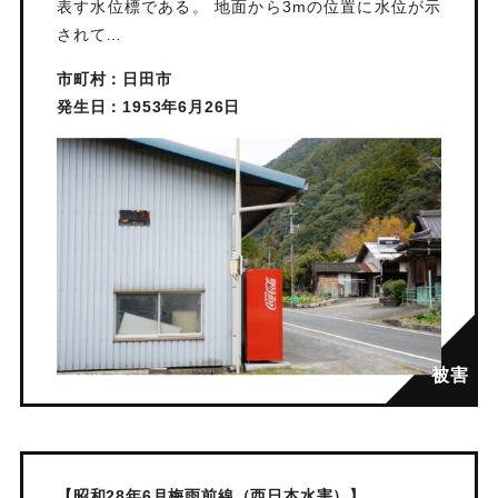
表す水位標である。 地面から3mの位置に水位が示
されて…
市町村：日田市
発生日：1953年6月26日
【昭和28年6月梅雨前線（西日本水害）】