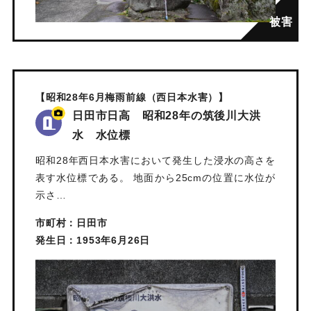
【昭和28年6月梅雨前線（西日本水害）】
日田市日高 昭和28年の筑後川大洪
水 水位標
昭和28年西日本水害において発生した浸水の高さを
表す水位標である。 地面から25cmの位置に水位が
示さ…
市町村：日田市
発生日：1953年6月26日