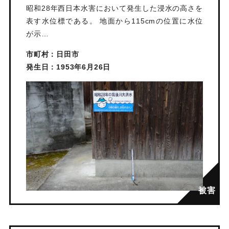
昭和28年西日本水害において発生した浸水の高さを
表す水位標である。 地面から115cmの位置に水位
が示…
市町村：日田市
発生日：1953年6月26日