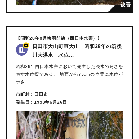
【昭和28年6月梅雨前線（西日本水害）】
日田市大山町東大山 昭和28年の筑後
川大洪水 水位…
昭和28年西日本水害において発生した浸水の高さを
表す水位標である。 地面から75cmの位置に水位が
示さ…
市町村：日田市
発生日：1953年6月26日