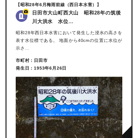
【昭和28年6月梅雨前線（西日本水害）】
日田市大山町西大山 昭和28年の筑後
川大洪水 水位…
昭和28年西日本水害において発生した浸水の高さを
表す水位標である。 地面から40cmの位置に水位が
示さ…
市町村：日田市
発生日：1953年6月26日