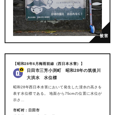
【昭和28年6月梅雨前線（西日本水害）】
日田市三芳小渕町 昭和28年の筑後川
大洪水 水位標
昭和28年西日本水害において発生した浸水の高さを
表す水位標である。 地面から75cmの位置に水位が
示さ…
市町村：日田市