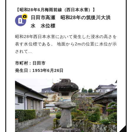
【昭和28年6月梅雨前線（西日本水害）】
日田市高瀬 昭和28年の筑後川大洪
水 水位標
昭和28年西日本水害において発生した浸水の高さを
表す水位標である。 地面から2mの位置に水位が示
されて…
市町村：日田市
発生日：1953年6月26日