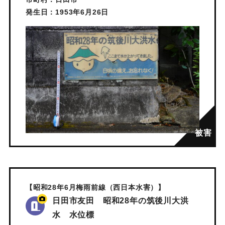
発生日：1953年6月26日
【昭和28年6月梅雨前線（西日本水害）】
日田市友田 昭和28年の筑後川大洪
水 水位標