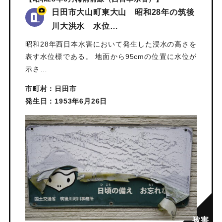
日田市大山町東大山 昭和28年の筑後
川大洪水 水位…
昭和28年西日本水害において発生した浸水の高さを
表す水位標である。 地面から95cmの位置に水位が
示さ…
市町村：日田市
発生日：1953年6月26日