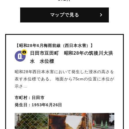
マップで見る
【昭和28年6月梅雨前線（西日本水害）】
日田市豆田町 昭和28年の筑後川大洪
水 水位標
昭和28年西日本水害において発生した浸水の高さを
表す水位標である。 地面から75cmの位置に水位が
示さ…
市町村：日田市
発生日：1953年6月26日