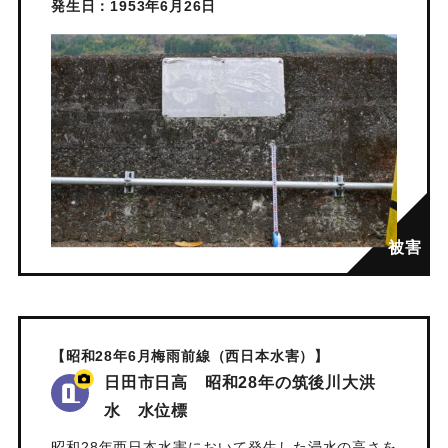
発生日：1953年6月26日
【昭和28年6月梅雨前線（西日本水害）】
日田市日高 昭和28年の筑後川大洪
水 水位標
昭和28年西日本水害において発生した浸水の高さを