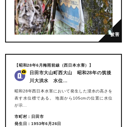
【昭和28年6月梅雨前線（西日本水害）】
日田市大山町西大山 昭和28年の筑後
川大洪水 水位…
昭和28年西日本水害において発生した浸水の高さを
表す水位標である。 地面から105cmの位置に水位
が示…
市町村：日田市
発生日：1953年6月26日