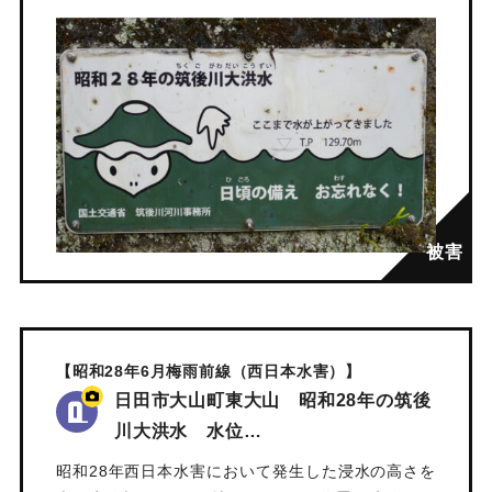
【昭和28年6月梅雨前線（西日本水害）】
日田市大山町東大山 昭和28年の筑後
川大洪水 水位…
昭和28年西日本水害において発生した浸水の高さを