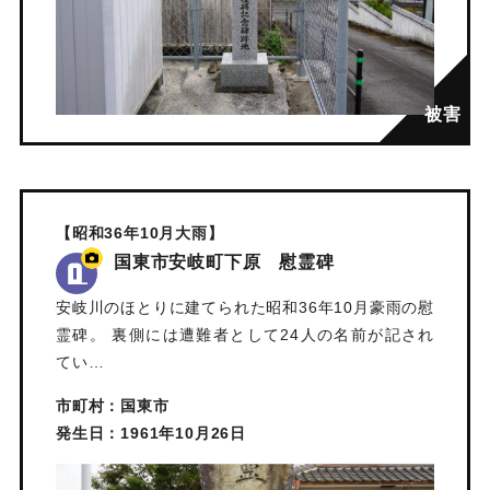
【昭和36年10月大雨】
国東市安岐町下原 慰霊碑
安岐川のほとりに建てられた昭和36年10月豪雨の慰
霊碑。 裏側には遭難者として24人の名前が記され
てい…
市町村：国東市
発生日：1961年10月26日