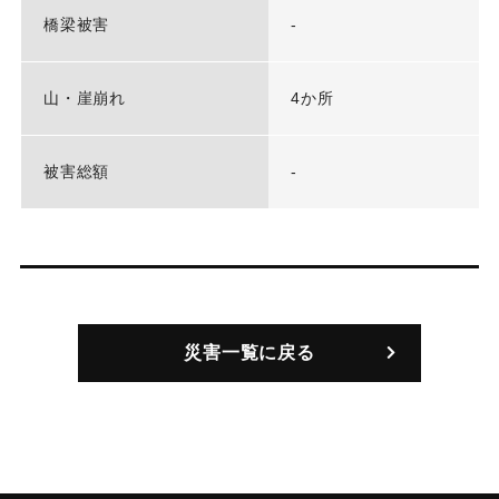
橋梁被害
-
山・崖崩れ
4か所
被害総額
-
災害一覧に戻る