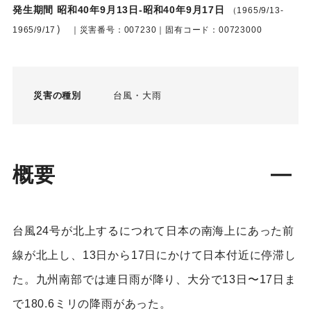
発生期間 昭和40年9月13日-昭和40年9月17日
（1965/9/13-
）
1965/9/17
｜災害番号：007230｜固有コード：00723000
災害の種別
台風
大雨
概要
台風24号が北上するにつれて日本の南海上にあった前
線が北上し、13日から17日にかけて日本付近に停滞し
た。九州南部では連日雨が降り、大分で13日〜17日ま
で180.6ミリの降雨があった。