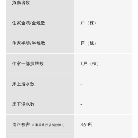
負傷者数
-
住家全壊/全焼数
戸（棟）
住家半壊/半焼数
戸（棟）
住家一部損壊数
1戸（棟）
床上浸水数
-
床下浸水数
-
道路被害
3か所
※事前通行規制は除く