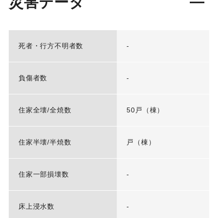
災害データ
死者・行方不明者数
-
負傷者数
-
住家全壊/全焼数
50戸（棟）
住家半壊/半焼数
戸（棟）
住家一部損壊数
-
床上浸水数
-