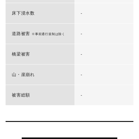
床下浸水数
-
道路被害
-
※事前通行規制は除く
橋梁被害
-
山・崖崩れ
-
被害総額
-