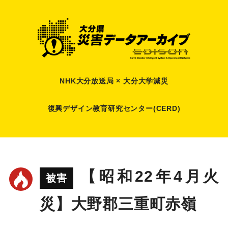
NHK大分放送局 × 大分大学減災
復興デザイン教育研究センター(CERD)
【昭和22年4月火
被害
災】大野郡三重町赤嶺