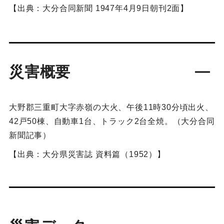
【出典：大分合同新聞 1947年4月9日朝刊2面】
災害概要
大野郡三重町大字赤嶺の大火、午後11時30分頃出火、
42戸50棟、自動車1台、トラック2台全焼。（大分合同
新聞記事）
【出典：大分県災害誌 資料篇（1952）】