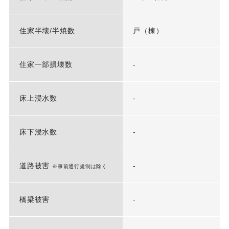
住家半壊/半焼数
戸（棟）
住家一部損壊数
-
床上浸水数
-
床下浸水数
-
道路被害
-
※事前通行規制は除く
橋梁被害
-