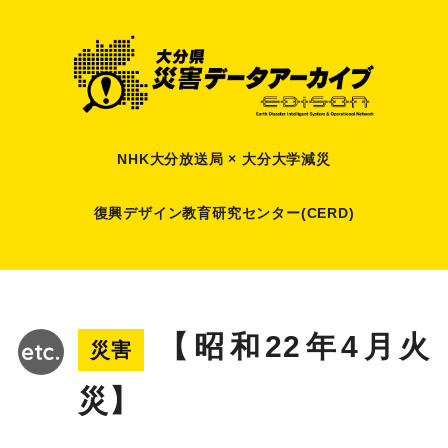
NHK大分放送局 × 大分大学減災
復興デザイン教育研究センター(CERD)
【昭和22年4月火
災害
災】