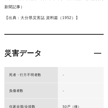
新聞記事）
【出典：大分県災害誌 資料篇（1952）】
災害データ
死者・行方不明者数
-
負傷者数
-
住家全壊/全焼数
50戸（棟）