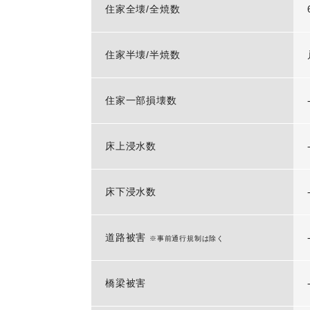
住家全壊/全焼数
住家半壊/半焼数
住家一部損壊数
床上浸水数
床下浸水数
道路被害
※事前通行規制は除く
橋梁被害