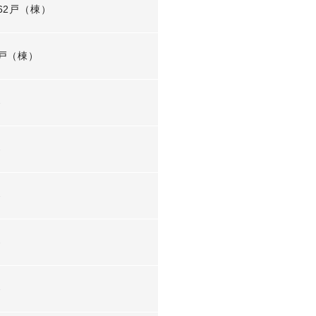
62戸（棟）
戸（棟）
-
-
-
-
-