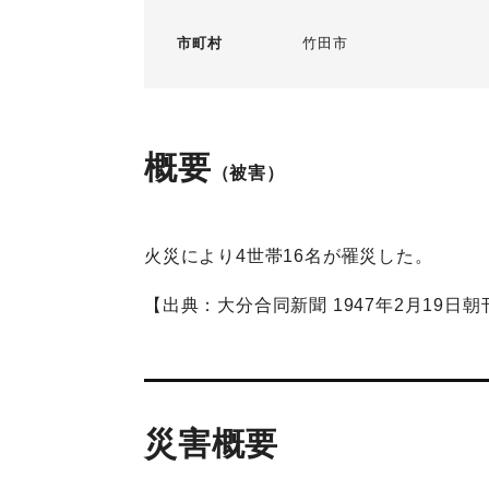
市町村
竹田市
概要
（被害）
火災により4世帯16名が罹災した。
【出典：大分合同新聞 1947年2月19日朝
災害概要