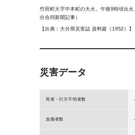
竹田町大字中本町の大火、午後9時頃出火、
分合同新聞記事）
【出典：大分県災害誌 資料篇（1952）】
災害データ
死者・行方不明者数
負傷者数