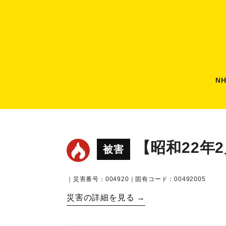
N
【昭和22年
被害
｜災害番号：004920｜固有コード：00492005
災害の詳細を見る →