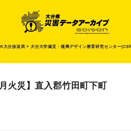
HK大分放送局 × 大分大学減災
・
復興デザイン教育研究センター(CER
2月火災】直入郡竹田町下町