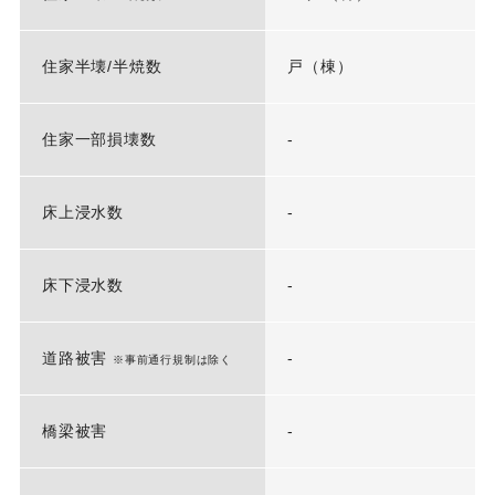
住家半壊/半焼数
戸（棟）
住家一部損壊数
-
床上浸水数
-
床下浸水数
-
道路被害
-
※事前通行規制は除く
橋梁被害
-