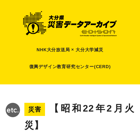
NHK大分放送局 × 大分大学減災
復興デザイン教育研究センター(CERD)
【昭和22年2月火
災害
災】