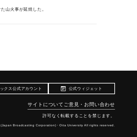
けた山火事が延焼した。
ックス公式アカウント
公式ウィジェット
サイトについて
ご意見・お問い合わせ
許可なく転載することを禁じます。
(Japan Broadcasting Corporation)・
Oita University All rights reserved.