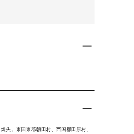
歩を焼失。東国東郡朝田村、西国郡田原村、