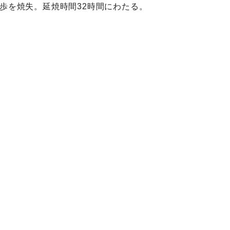
町歩を焼失。延焼時間32時間にわたる。