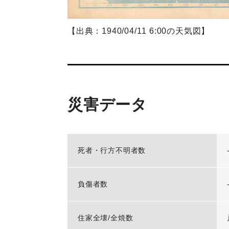
【出典：1940/04/11 6:00の天気図】
災害データ
死者・行方不明者数
負傷者数
住家全壊/全焼数