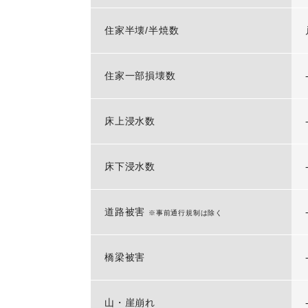
住家半壊/半焼数
住家一部損壊数
床上浸水数
床下浸水数
道路被害
※事前通行規制は除く
橋梁被害
山・崖崩れ