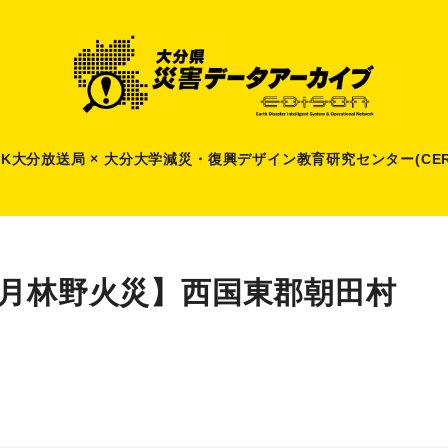
HK大分放送局 × 大分大学減災
・
復興デザイン教育研究センター(CER
4月林野火災】西国東郡朝田村