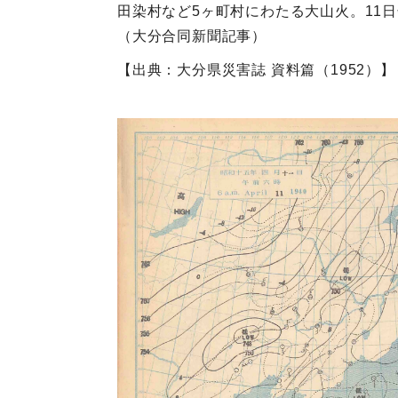
田染村など5ヶ町村にわたる大山火。11日
（大分合同新聞記事）
【出典：大分県災害誌 資料篇（1952）】