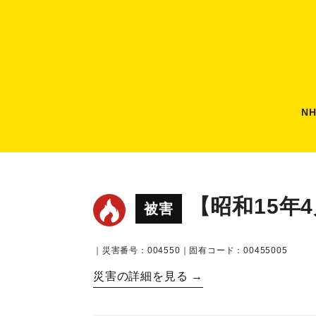
N
【昭和15年
被害
｜災害番号：004550｜固有コード：00455005
災害の詳細を見る →