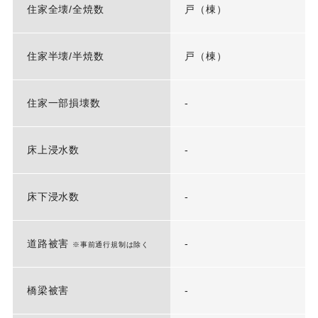
住家全壊/全焼数
戸（棟）
住家半壊/半焼数
戸（棟）
住家一部損壊数
-
床上浸水数
-
床下浸水数
-
道路被害
-
※事前通行規制は除く
橋梁被害
-