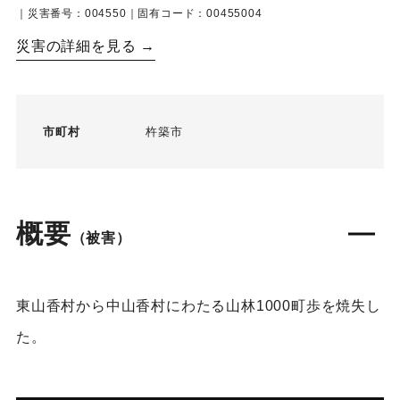
｜災害番号：004550｜固有コード：00455004
災害の詳細を見る →
市町村
杵築市
概要
（被害）
東山香村から中山香村にわたる山林1000町歩を焼失し
た。