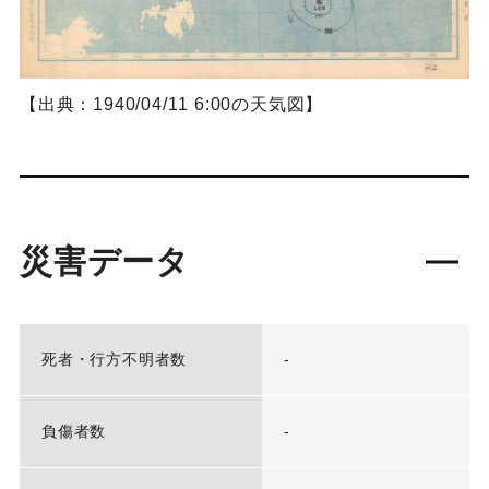
【出典：1940/04/11 6:00の天気図】
災害データ
死者・行方不明者数
-
負傷者数
-