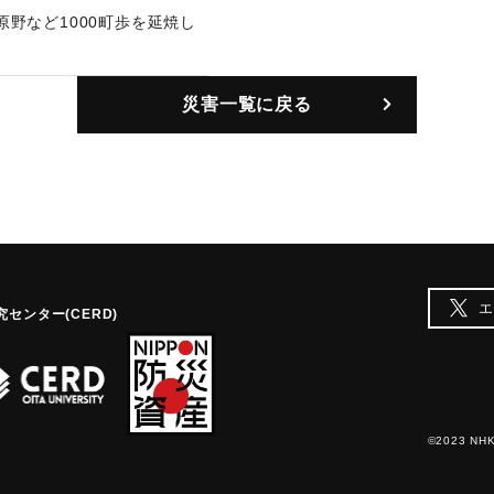
野など1000町歩を延焼し
災害一覧に戻る
エ
センター(CERD)
©2023 NHK