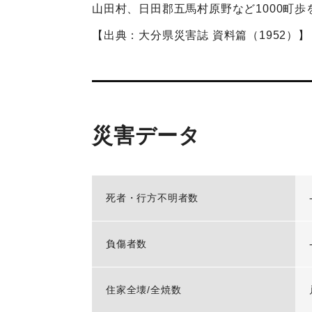
山田村、日田郡五馬村原野など1000町
【出典：大分県災害誌 資料篇（1952）】
災害データ
死者・行方不明者数
負傷者数
住家全壊/全焼数