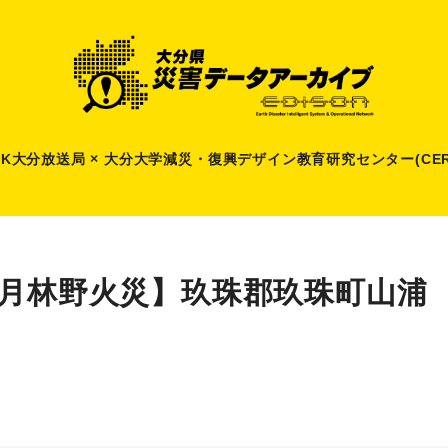
HK大分放送局 × 大分大学減災
・
復興デザイン教育研究センター(CER
2月林野火災】玖珠郡玖珠町山浦