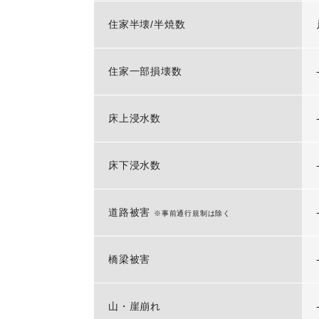
住家半壊/半焼数
住家一部損壊数
床上浸水数
床下浸水数
道路被害
※事前通行規制は除く
橋梁被害
山・崖崩れ