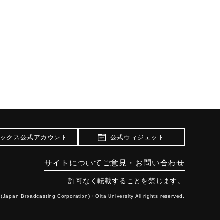
ックス公式アカウント
公式ウィジェット
サイトについて
ご意見・お問い合わせ
許可なく転載することを禁じます。
(Japan Broadcasting Corporation)・
Oita University All rights reserved.