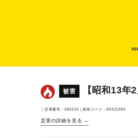
N
【昭和13年
被害
｜災害番号：004210｜固有コード：00421004
災害の詳細を見る →