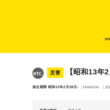
N
【昭和13年
災害
発生期間 昭和13年2月28日-
（1938/2/28）
｜災害