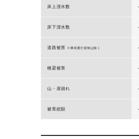
床上浸水数
床下浸水数
道路被害
※事前通行規制は除く
橋梁被害
山・崖崩れ
被害総額