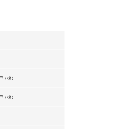
-
-
戸（棟）
戸（棟）
-