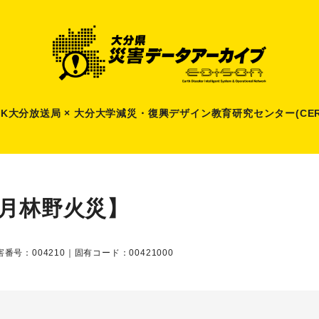
HK大分放送局 × 大分大学減災
・
復興デザイン教育研究センター(CER
2月林野火災】
番号：004210｜固有コード：00421000