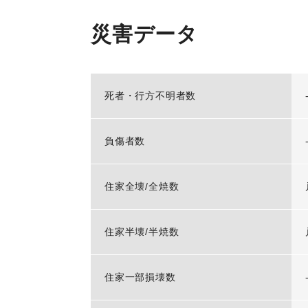
災害データ
死者・行方不明者数
負傷者数
住家全壊/全焼数
住家半壊/半焼数
住家一部損壊数