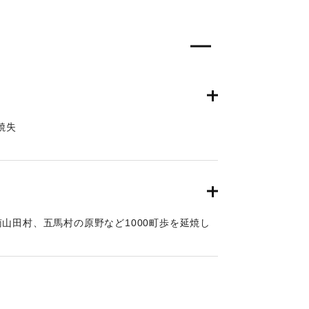
焼失
山田村、五馬村の原野など1000町歩を延焼し