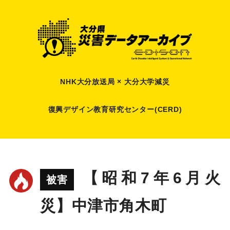
NHK大分放送局 × 大分大学減災
復興デザイン教育研究センター(CERD)
【昭和7年6月火
被害
災】中津市角木町