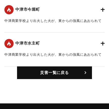
中津市今堀町
｜固有コード:
00370007
中津商業学校より出火した火が、東からの強風にあおられて
延焼した。
｜固有コード:
00370001
中津市水主町
中津商業学校より出火した火が、東からの強風にあおられて
延焼した。
｜固有コード:
00370002
災害一覧に戻る