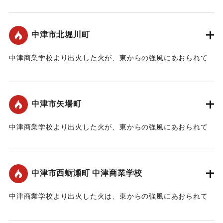
延焼した。
｜固有コード:
00370004
中津市北堀川町
中津商業学校より出火した火が、東からの強風にあおられて
延焼した。
｜固有コード:
00370005
中津市矢場町
中津商業学校より出火した火が、東からの強風にあおられて
延焼した。
｜固有コード:
00370006
中津市西蛎瀬町 中津商業学校
中津商業学校より出火した火は、東からの強風にあおられて
つぎつぎに延焼。350戸あまりの家屋を全焼し、市の1/3が失
われた。