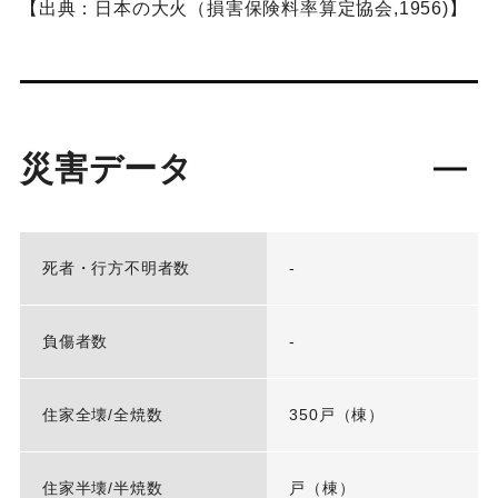
【出典：日本の大火（損害保険料率算定協会,1956)】
災害データ
死者・行方不明者数
-
負傷者数
-
住家全壊/全焼数
350戸（棟）
住家半壊/半焼数
戸（棟）