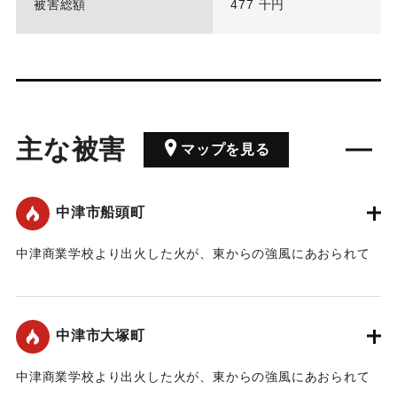
被害総額
477 千円
主な被害
マップを見る
中津市船頭町
中津商業学校より出火した火が、東からの強風にあおられて
延焼した。
｜固有コード:
00370003
中津市大塚町
中津商業学校より出火した火が、東からの強風にあおられて