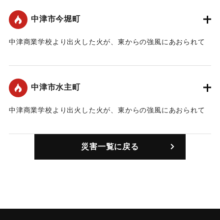
｜固有コード:
00370008
中津市今堀町
中津商業学校より出火した火が、東からの強風にあおられて
延焼した。
｜固有コード:
00370001
中津市水主町
中津商業学校より出火した火が、東からの強風にあおられて
延焼した。
｜固有コード:
00370002
災害一覧に戻る