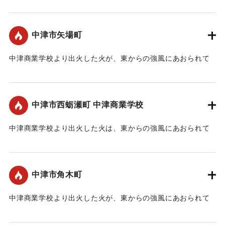
延焼した。
｜固有コード:
00370005
中津市矢場町
中津商業学校より出火した火が、東からの強風にあおられて
延焼した。
｜固有コード:
00370006
中津市西蛎瀬町 中津商業学校
中津商業学校より出火した火は、東からの強風にあおられて
つぎつぎに延焼。350戸あまりの家屋を全焼し、市の1/3が失
われた。
中津市角木町
｜固有コード:
00370007
中津商業学校より出火した火が、東からの強風にあおられて
延焼した。