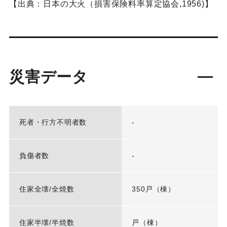
【出典：日本の大火（損害保険料率算定協会,1956)】
災害データ
死者・行方不明者数
-
負傷者数
-
住家全壊/全焼数
350戸（棟）
住家半壊/半焼数
戸（棟）