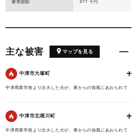
被害総額
477 千円
主な被害
マップを見る
中津市大塚町
中津商業学校より出火した火が、東からの強風にあおられて
延焼した。
｜固有コード:
00370004
中津市北堀川町
中津商業学校より出火した火が、東からの強風にあおられて