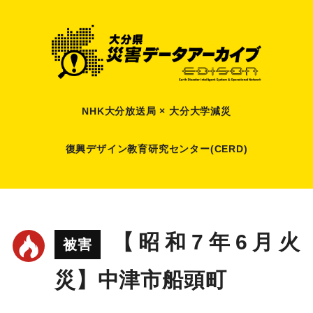
NHK大分放送局 × 大分大学減災
復興デザイン教育研究センター(CERD)
【昭和7年6月火
被害
災】中津市船頭町