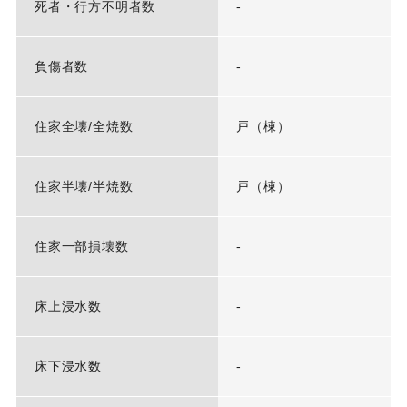
死者・行方不明者数
-
負傷者数
-
住家全壊/全焼数
戸（棟）
住家半壊/半焼数
戸（棟）
住家一部損壊数
-
床上浸水数
-
床下浸水数
-