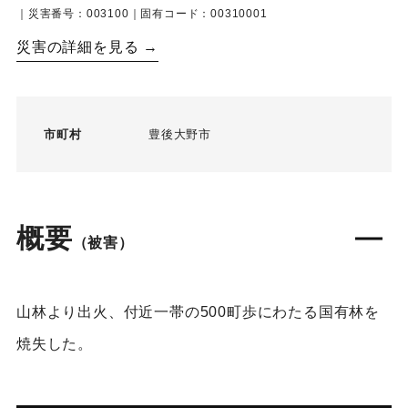
｜災害番号：003100｜固有コード：00310001
災害の詳細を見る →
市町村
豊後大野市
概要
（被害）
山林より出火、付近一帯の500町歩にわたる国有林を
焼失した。