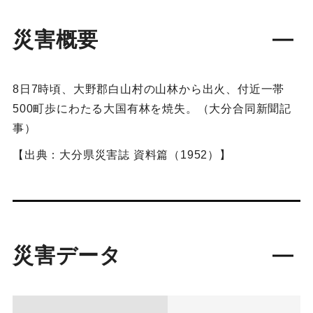
災害概要
8日7時頃、大野郡白山村の山林から出火、付近一帯
500町歩にわたる大国有林を焼失。（大分合同新聞記
事）
【出典：大分県災害誌 資料篇（1952）】
災害データ