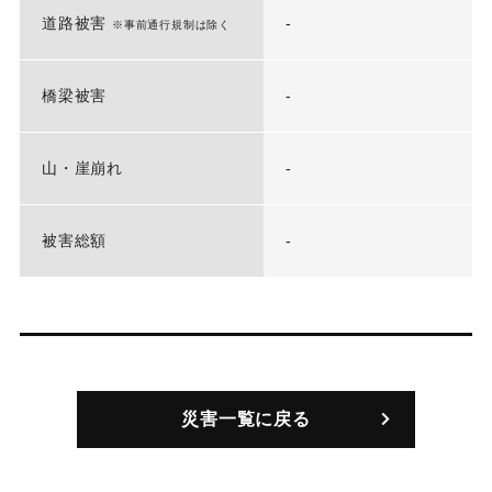
道路被害
-
※事前通行規制は除く
橋梁被害
-
山・崖崩れ
-
被害総額
-
災害一覧に戻る