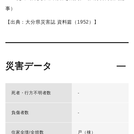
事）
【出典：大分県災害誌 資料篇（1952）】
災害データ
死者・行方不明者数
-
負傷者数
-
住家全壊/全焼数
戸（棟）