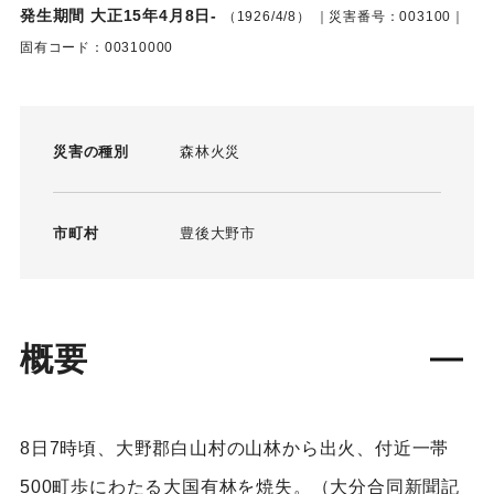
発生期間 大正15年4月8日-
（1926/4/8）
｜災害番号：003100｜
固有コード：00310000
災害の種別
森林火災
市町村
豊後大野市
概要
8日7時頃、大野郡白山村の山林から出火、付近一帯
500町歩にわたる大国有林を焼失。（大分合同新聞記