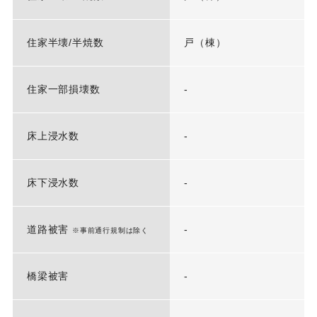
住家半壊/半焼数
戸（棟）
住家一部損壊数
-
床上浸水数
-
床下浸水数
-
道路被害
-
※事前通行規制は除く
橋梁被害
-