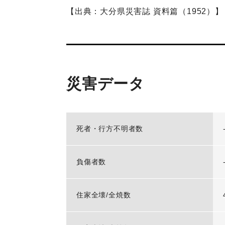
【出典：大分県災害誌 資料篇（1952）】
災害データ
死者・行方不明者数
負傷者数
住家全壊/全焼数