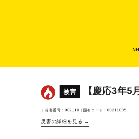
N
【慶応3年5
被害
｜災害番号：002110｜固有コード：00211005
災害の詳細を見る →