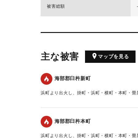
被害総額
主な被害
マップを見る
海部郡臼杵新町
浜町より出火し、掛町・浜町・横町・本町・畳屋
に延焼。
｜固有コード:
00211003
海部郡臼杵本町
浜町より出火し、掛町・浜町・横町・本町・畳屋