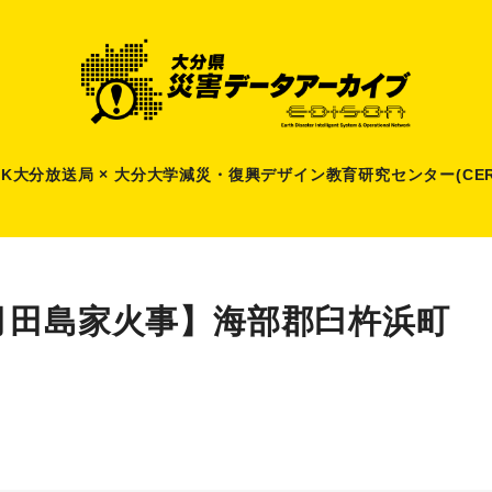
HK大分放送局 × 大分大学減災
・
復興デザイン教育研究センター(CER
月田島家火事】海部郡臼杵浜町