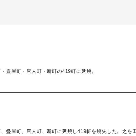
・畳屋町・唐人町・新町の419軒に延焼。
、疊屋町、唐人町、新町に延焼し419軒を焼失した。之を