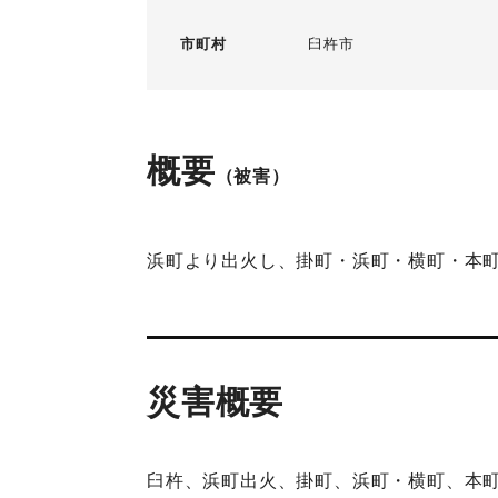
市町村
臼杵市
概要
（被害）
浜町より出火し、掛町・浜町・横町・本町
災害概要
臼杵、浜町出火、掛町、浜町・横町、本町