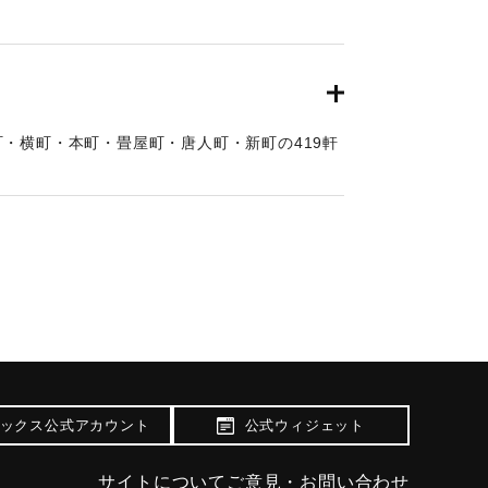
・横町・本町・畳屋町・唐人町・新町の419軒
ックス公式アカウント
公式ウィジェット
サイトについて
ご意見・お問い合わせ