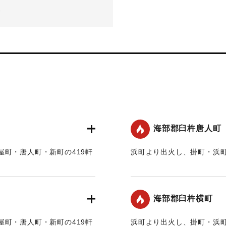
-
海部郡臼杵唐人町
町・唐人町・新町の419軒
浜町より出火し、掛町・浜町
に延焼。
｜固有コード:
00211004
海部郡臼杵横町
町・唐人町・新町の419軒
浜町より出火し、掛町・浜町