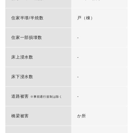
住家半壊/半焼数
戸（棟）
住家一部損壊数
-
床上浸水数
-
床下浸水数
-
道路被害
-
※事前通行規制は除く
橋梁被害
か所