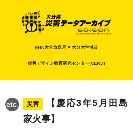
NHK大分放送局 × 大分大学減災
復興デザイン教育研究センター(CERD)
【慶応3年5月田島
災害
家火事】