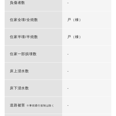
負傷者数
-
住家全壊/全焼数
戸（棟）
住家半壊/半焼数
戸（棟）
住家一部損壊数
-
床上浸水数
-
床下浸水数
-
道路被害
-
※事前通行規制は除く