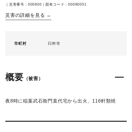
｜災害番号：000900｜固有コード：00090001
災害の詳細を見る →
市町村
臼杵市
概要
（被害）
夜8時に稲葉武石衛門直代宅から出火、116軒類焼