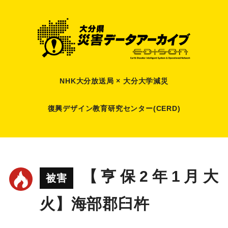
NHK大分放送局 × 大分大学減災
復興デザイン教育研究センター(CERD)
【亨保2年1月大
被害
火】海部郡臼杵