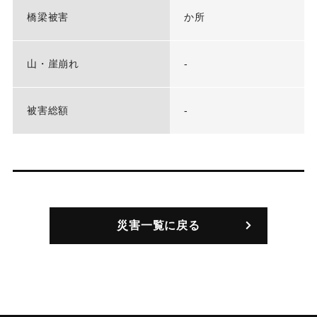
橋梁被害
か所
山・崖崩れ
-
被害総額
-
災害一覧に戻る