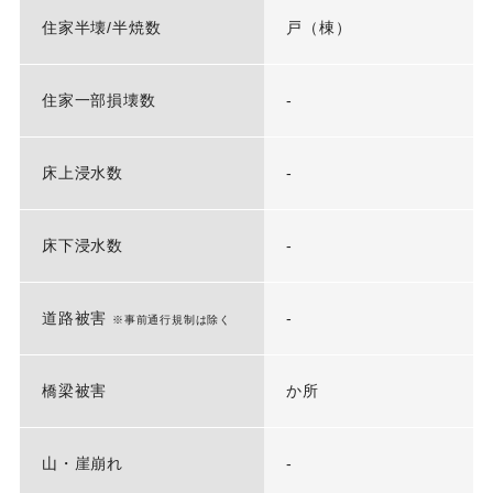
住家半壊/半焼数
戸（棟）
住家一部損壊数
-
床上浸水数
-
床下浸水数
-
道路被害
-
※事前通行規制は除く
橋梁被害
か所
山・崖崩れ
-