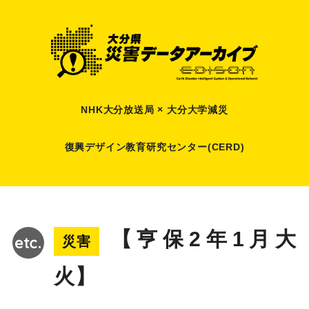
NHK大分放送局 × 大分大学減災
復興デザイン教育研究センター(CERD)
【亨保2年1月大
災害
火】