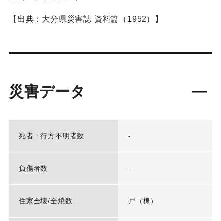
【出典：大分県災害誌 資料篇（1952）】
災害データ
死者・行方不明者数
-
負傷者数
-
住家全壊/全焼数
戸（棟）