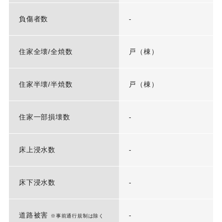
負傷者数
-
住家全壊/全焼数
戸（棟）
住家半壊/半焼数
戸（棟）
住家一部損壊数
-
床上浸水数
-
床下浸水数
-
道路被害
-
※事前通行規制は除く