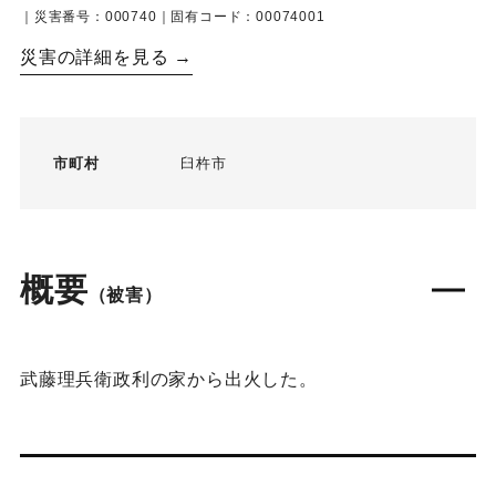
｜災害番号：000740｜固有コード：00074001
災害の詳細を見る →
市町村
臼杵市
概要
（被害）
武藤理兵衛政利の家から出火した。