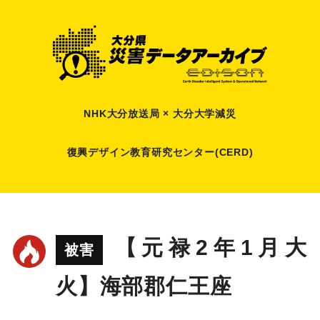
NHK大分放送局 × 大分大学減災
復興デザイン教育研究センター(CERD)
【元禄2年1月大
被害
火】海部郡仁王座