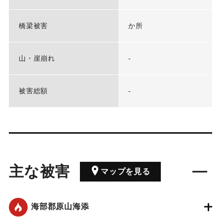
橋梁被害
か所
山・崖崩れ
-
被害総額
-
主な被害
マップを見る
海部郡原山海添