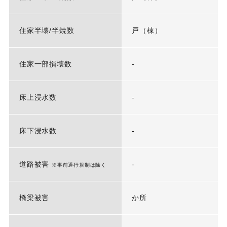
住家半壊/半焼数
戸（棟）
住家一部損壊数
-
床上浸水数
-
床下浸水数
-
道路被害
-
※事前通行規制は除く
橋梁被害
か所