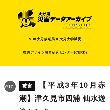
NHK大分放送局 × 大分大学減災
復興デザイン教育研究センター(CERD)
【平成3年10月赤
被害
潮】津久見市四浦 仙水遊