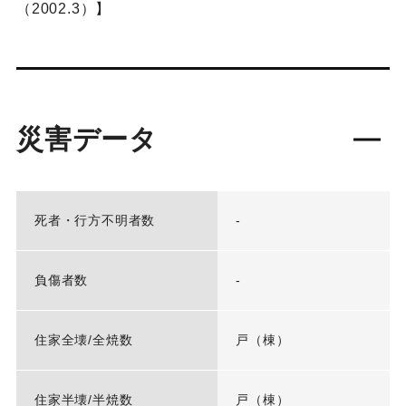
（2002.3）】
災害データ
死者・行方不明者数
-
負傷者数
-
住家全壊/全焼数
戸（棟）
住家半壊/半焼数
戸（棟）