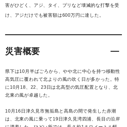
害がひどく、アジ、タイ、プリなど壊滅的な打撃を受
け、アジだけでも被害額は600万円に達した。
災害概要
県下は10月半ばごろから、やや北に中心を持つ移動性
高気圧に覆われて北よりの風の吹く日が多かった。特
に10月18、22、23日は北高型の気圧配置となり、北
北東の風が卓越した。
10月16日津久見市無垢島と高島の間で発生した赤潮
は、北東の風に乗って19日津久見湾四浦、長目の沿岸
に漂着した。ひどい所では、長さ約1キロメートル幅