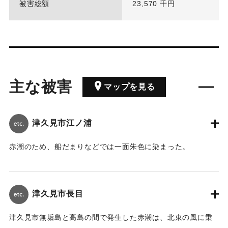
被害総額
23,570 千円
主な被害
マップを見る
津久見市江ノ浦
赤潮のため、船だまりなどでは一面朱色に染まった。
｜固有コード:
01009002
津久見市長目
津久見市無垢島と高島の間で発生した赤潮は、北東の風に乗