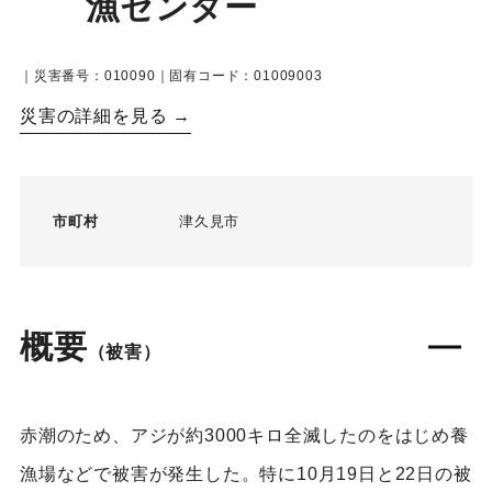
漁センター
｜災害番号：010090｜固有コード：01009003
災害の詳細を見る →
市町村
津久見市
概要
（被害）
赤潮のため、アジが約3000キロ全滅したのをはじめ養
漁場などで被害が発生した。特に10月19日と22日の被