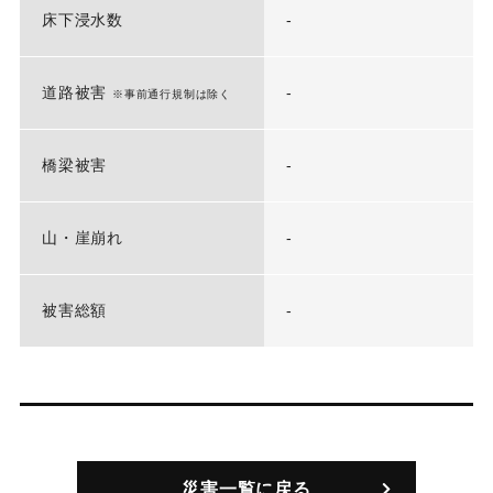
床下浸水数
-
道路被害
-
※事前通行規制は除く
橋梁被害
-
山・崖崩れ
-
被害総額
-
災害一覧に戻る