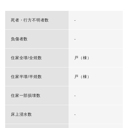
死者・行方不明者数
-
負傷者数
-
住家全壊/全焼数
戸（棟）
住家半壊/半焼数
戸（棟）
住家一部損壊数
-
床上浸水数
-