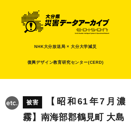
NHK大分放送局 × 大分大学減災
復興デザイン教育研究センター(CERD)
【昭和61年7月濃
被害
霧】南海部郡鶴見町 大島