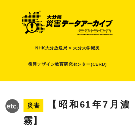
NHK大分放送局 × 大分大学減災
復興デザイン教育研究センター(CERD)
【昭和61年7月濃
災害
霧】