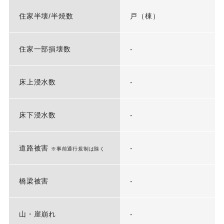
住家半壊/半焼数
戸（棟）
住家一部損壊数
-
床上浸水数
-
床下浸水数
-
道路被害
-
※事前通行規制は除く
橋梁被害
-
山・崖崩れ
-