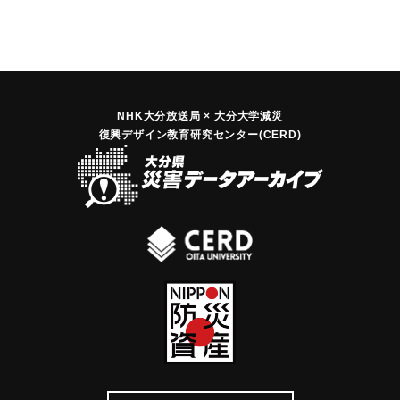
フェリ一の乗客2人が軽傷を負った。
｜固有コード:
00959001
NHK大分放送局 × 大分大学減災
復興デザイン教育研究センター(CERD)