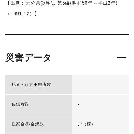
【出典：大分県災異誌 第5編(昭和56年～平成2年)
（1991.12）】
災害データ
死者・行方不明者数
-
負傷者数
-
住家全壊/全焼数
戸（棟）