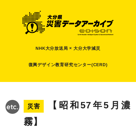
NHK大分放送局 × 大分大学減災
復興デザイン教育研究センター(CERD)
【昭和57年5月濃
災害
霧】