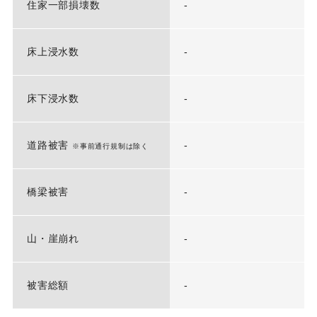
住家一部損壊数
-
床上浸水数
-
床下浸水数
-
道路被害
-
※事前通行規制は除く
橋梁被害
-
山・崖崩れ
-
被害総額
-