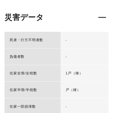
災害データ
死者・行方不明者数
-
負傷者数
-
住家全壊/全焼数
1戸（棟）
住家半壊/半焼数
戸（棟）
住家一部損壊数
-