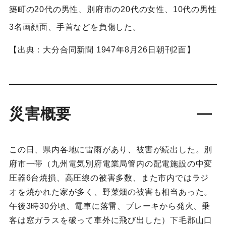
築町の20代の男性、別府市の20代の女性、10代の男性
3名画顔面、手首などを負傷した。
【出典：大分合同新聞 1947年8月26日朝刊2面】
災害概要
この日、県内各地に雷雨があり、被害が続出した。別
府市一帯（九州電気別府電業局管内の配電施設の中変
圧器6台焼損、高圧線の被害多数、また市内ではラジ
オを焼かれた家が多く、野菜畑の被害も相当あった。
午後3時30分頃、電車に落雷、ブレーキから発火、乗
客は窓ガラスを破って車外に飛び出した）下毛郡山口