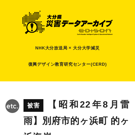
NHK大分放送局 × 大分大学減災
復興デザイン教育研究センター(CERD)
【昭和22年8月雷
被害
雨】別府市的ヶ浜町 的ヶ