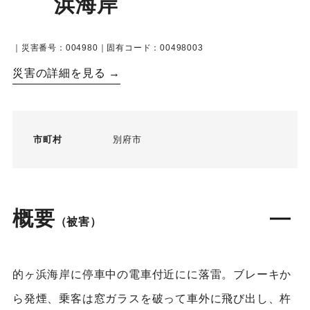
浜海岸
｜災害番号：004980｜固有コード：00498003
災害の詳細を見る →
市町村
別府市
概要
（被害）
的ヶ浜海岸に停車中の電車付近にに落雷。ブレーキか
ら発煙、乗客は窓ガラスを破って車外に飛び出し、杵