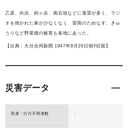
乙原、向浜、的ヶ浜、南石垣などに落雷が多く、ラジ
オを焼かれた家が少なくなく、雷雨のためなす、きゅ
うりなど野菜畑の被害も各地にあった。
【出典：大分合同新聞 1947年8月26日朝刊2面】
災害データ
死者・行方不明者数
-