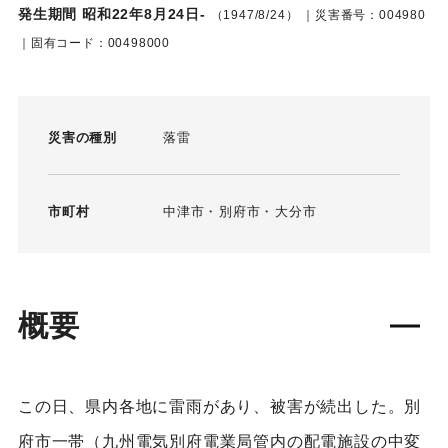
発生期間 昭和22年8月24日-
（1947/8/24）
｜災害番号：004980
｜固有コード：00498000
災害の種別
落雷
市町村
中津市
別府市
大分市
概要
この日、県内各地に雷雨があり、被害が続出した。別
府市一帯（九州電気別府電業局管内の配電施設の中変