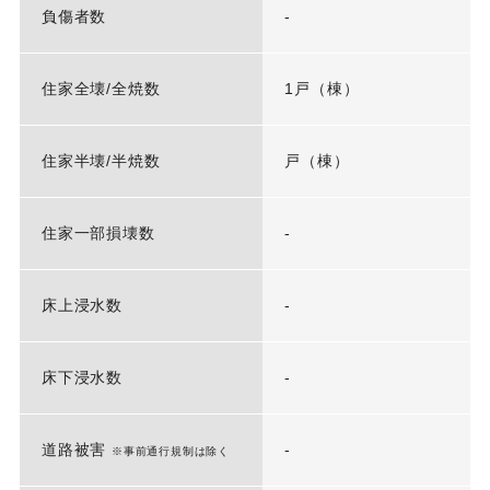
負傷者数
-
住家全壊/全焼数
1戸（棟）
住家半壊/半焼数
戸（棟）
住家一部損壊数
-
床上浸水数
-
床下浸水数
-
道路被害
-
※事前通行規制は除く