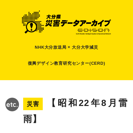
NHK大分放送局 × 大分大学減災
復興デザイン教育研究センター(CERD)
【昭和22年8月雷
災害
雨】