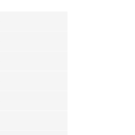
-
-
-
-
-
-