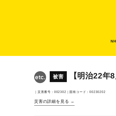
N
【明治22年
被害
｜災害番号：002302｜固有コード：00230202
災害の詳細を見る →