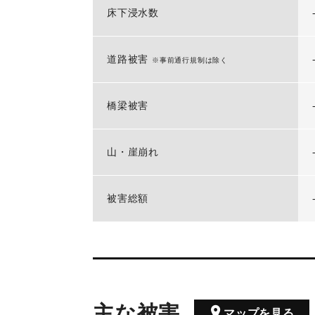
床下浸水数
道路被害
※事前通行規制は除く
橋梁被害
山・崖崩れ
被害総額
主な被害
マップを見る