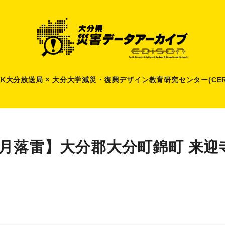
HK大分放送局 × 大分大学減災
・
復興デザイン教育研究センター(CER
8月落雷】大分郡大分町錦町 来迎