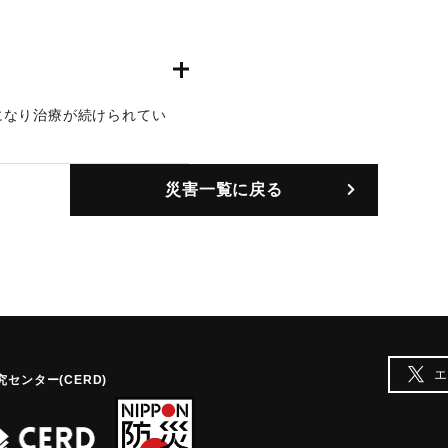
になり治療が続けられてい
災害一覧に戻る
エ
センター(CERD)