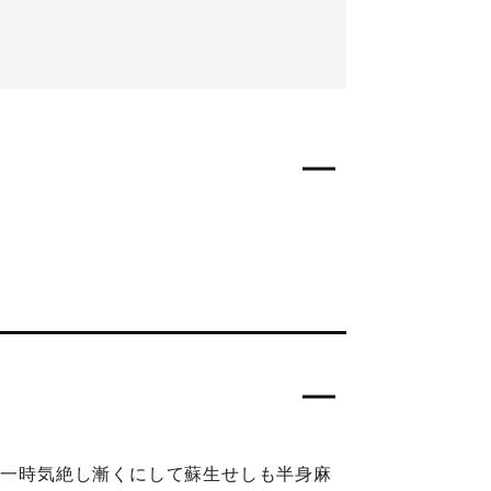
人一時気絶し漸くにして蘇生せしも半身麻