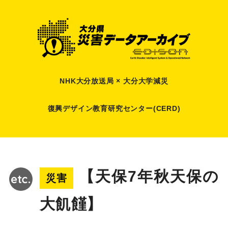
NHK大分放送局 × 大分大学減災
復興デザイン教育研究センター(CERD)
【天保7年秋天保の
災害
大飢饉】