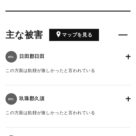
主な被害
マップを見る
日田郡日田
この方面は飢饉が激しかったと言われている
｜固有コード:
00184002
玖珠郡久須
この方面は飢饉が激しかったと言われている
｜固有コード:
00184003