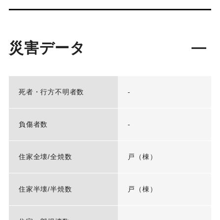
災害データ
死者・行方不明者数
-
負傷者数
-
住家全壊/全焼数
戸（棟）
住家半壊/半焼数
戸（棟）