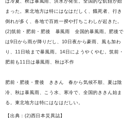
は冷夏、秋は暴風雨、洪水が発生。全国的な飢饉が始
まった。東北地方は特にはなはだしく、餓死者、行き
倒れが多く、各地で百姓一揆や打ちこわしが起きた。
(2)筑前・肥前・肥後 暴風雨 全国的暴風雨。肥後で
は9日から雨が降りだし、10日夜から豪雨、風も加わ
り、11日暁まで暴風雨。14日にようやくやむ。筑前・
肥前も11日は暴風雨、秋は不作
肥前・肥後・豊後 ききん 春から気候不順、夏は陰
冷、秋は暴風雨、こう水、寒冷で、全国的ききん始ま
る。東北地方は特にはなはだしい。
【出典：(2)西日本災異誌】