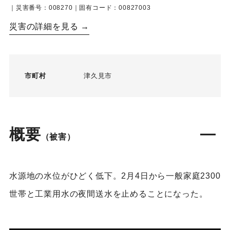
｜災害番号：008270｜固有コード：00827003
災害の詳細を見る →
市町村
津久見市
概要
（被害）
水源地の水位がひどく低下。2月4日から一般家庭2300
世帯と工業用水の夜間送水を止めることになった。