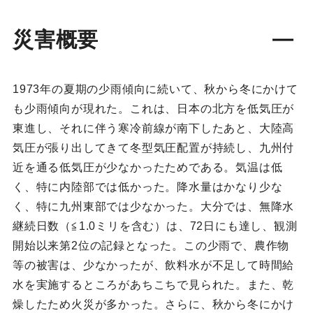
災害概要
1973年の夏期の少雨傾向に続いて、秋から冬にかけて
も少雨傾向が現れた。これは、日本の北方を低気圧が
東進し、それに伴う寒冷前線が南下したあと、大陸高
気圧が張り出してきて冬型気圧配置が持続し、九州付
近を通る低気圧が少なかったためである。気温は低
く、特に内陸部では低かった。降水量はかなり少な
く、特に九州東部では少なかった。大分では、無降水
継続日数（≦1.0ミリを含む）は、72日にも達し、観測
開始以来第2位の記録となった。この少雨で、農作物
等の被害は、少なかったが、飲料水が不足して時間給
水を実施するところがあちこちで見られた。また、乾
燥したため火災が多かった。さらに、秋から冬にかけ