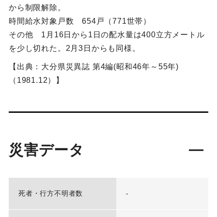
から制限解除。
時間給水対象戸数 654戸（771世帯）
その他 1月16日から1日の配水量は400立方メートル
を少し切れた。2月3日からも同様。
【出典：大分県災異誌 第4編(昭和46年～55年)
（1981.12）】
災害データ
死者・行方不明者数
-