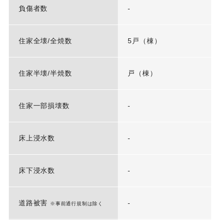
負傷者数
-
住家全壊/全焼数
5戸（棟）
住家半壊/半焼数
戸（棟）
住家一部損壊数
-
床上浸水数
-
床下浸水数
-
道路被害
-
※事前通行規制は除く