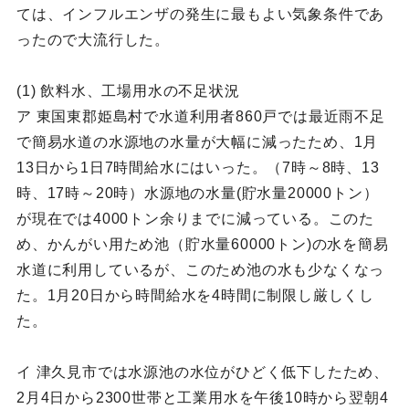
ては、インフルエンザの発生に最もよい気象条件であ
ったので大流行した。
(1) 飲料水、工場用水の不足状況
ア 東国東郡姫島村で水道利用者860戸では最近雨不足
で簡易水道の水源地の水量が大幅に減ったため、1月
13日から1日7時間給水にはいった。（7時～8時、13
時、17時～20時）水源地の水量(貯水量20000トン）
が現在では4000トン余りまでに減っている。このた
め、かんがい用ため池（貯水量60000トン)の水を簡易
水道に利用しているが、このため池の水も少なくなっ
た。1月20日から時間給水を4時間に制限し厳しくし
た。
イ 津久見市では水源池の水位がひどく低下したため、
2月4日から2300世帯と工業用水を午後10時から翌朝4