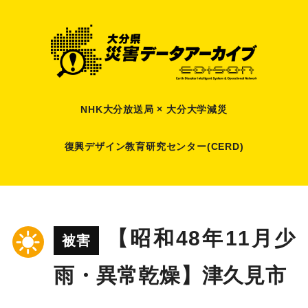
NHK大分放送局 × 大分大学減災
復興デザイン教育研究センター(CERD)
【昭和48年11月少
被害
雨・異常乾燥】津久見市