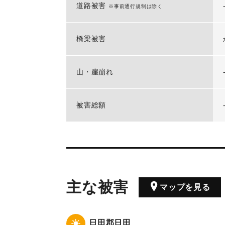
道路被害
※事前通行規制は除く
橋梁被害
山・崖崩れ
被害総額
主な被害
マップを見る
日田郡日田