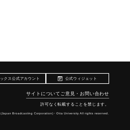
ックス公式アカウント
公式ウィジェット
サイトについて
ご意見・お問い合わせ
許可なく転載することを禁じます。
(Japan Broadcasting Corporation)・
Oita University All rights reserved.