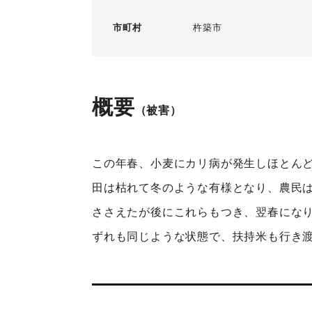
市町村
杵築市
概要
（被害）
この年春、小麦にカリ病が発生しほとんど
田は枯れて冬のような有様となり、農民
ささえたが後にこれらもつき、翌春にな
ずれも同じような状態で、扶持米も行き