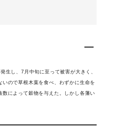
発生し、7月中旬に至って被害が大きく、
ないので草根木葉を食べ、わずかに生命を
族数によって穀物を与えた。しかし各藩い
。