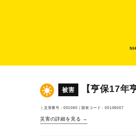
N
【亨保17年
被害
｜災害番号：001080｜固有コード：00108007
災害の詳細を見る →