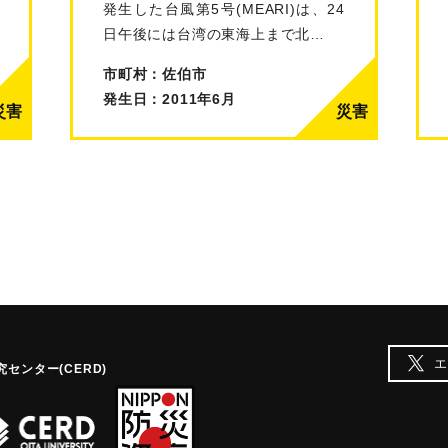
発生した台風第5号(MEARI)は、24
日午後には台湾の東海上まで北…
市町村：佐伯市
発生日：2011年6月
エ
センター(CERD)