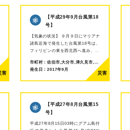
【平成29年9月台風第18
号】
【気象の状況】 ９月９日にマリアナ
諸島近海で発生した台風第18号は、
フィリピンの東を西北西へ進み、13
日…
市町村：佐伯市,大分市,津久見市,臼杵市,豊後大野市
発生日：2017年9月
【平成27年8月台風第15
号】
平成27年8月15日03時にグアム島付