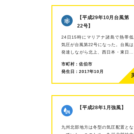
【平成29年10月台風第
22号】
24日15時にマリアナ諸島で熱帯低
気圧が台風第22号になった。台風は
発達しながら北上、西日本・東日本
の太…
市町村：佐伯市
発生日：2017年10月
【平成28年1月強風】
九州北部地方は冬型の気圧配置とな