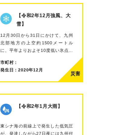
【令和2年12月強風、大
雪】
12月30日から31日にかけて、九州
北部地方の上空約1500メートル
に、平年よりおよそ10度低い氷点下
1…
市町村：
発生日：2020年12月
【令和2年1月大雨】
東シナ海の前線上で発生した低気圧
が、発達しながら27日夜には九州付