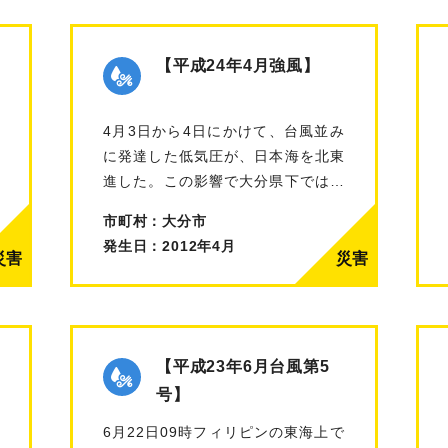
【平成24年4月強風】
4月3日から4日にかけて、台風並み
に発達した低気圧が、日本海を北東
進した。この影響で大分県下では強
風被害…
市町村：大分市
発生日：2012年4月
【平成23年6月台風第5
号】
6月22日09時フィリピンの東海上で