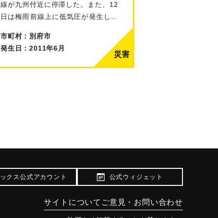
線が九州付近に停滞した。また、12
日は梅雨前線上に低気圧が発生し、
九…
市町村：別府市
発生日：2011年6月
ックス公式アカウント
公式ウィジェット
サイトについて
ご意見・お問い合わせ