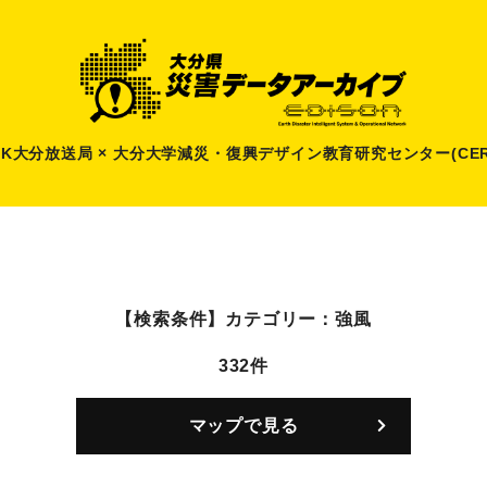
HK大分放送局 × 大分大学減災
・
復興デザイン教育研究センター(CER
【検索条件】
カテゴリー：強風
332件
マップで見る