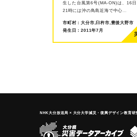
生した台風第6号(MA-ON)は、16日
21時には沖の鳥島近海で中心…
市町村：大分市,臼杵市,豊後大野市
発生日：2011年7月
NHK大分放送局 × 大分大学減災
・
復興デザイン教育研究