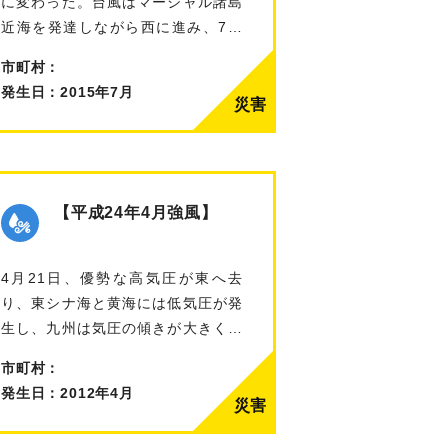
に変わった。台風はマーシャル諸島
近海を発達しながら西に進み、7日
には最…
市町村：
発生日：2015年7月
【平成24年4月強風】
4月21日、優勢な高気圧が東へ去
り、東シナ海と黄海には低気圧が発
生し、九州は気圧の傾きが大きくな
っていた…
市町村：
発生日：2012年4月