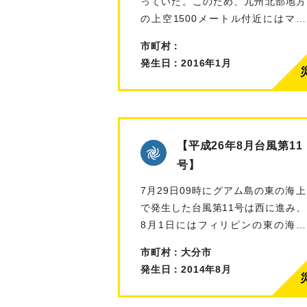
っていた。このため、九州北部地方
の上空1500メートル付近にはマイ
ナス1…
市町村：
発生日：2016年1月
【平成26年8月台風第11
号】
7月29日09時にグアム島の東の海上
で発生した台風第11号は西に進み、
8月1日にはフィリピンの東の海上
で…
市町村：大分市
発生日：2014年8月