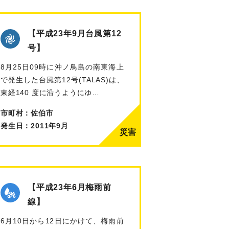
【平成23年9月台風第12
号】
8月25日09時に沖ノ鳥島の南東海上
で発生した台風第12号(TALAS)は、
東経140 度に沿うようにゆ…
市町村：佐伯市
発生日：2011年9月
【平成23年6月梅雨前
線】
6月10日から12日にかけて、梅雨前