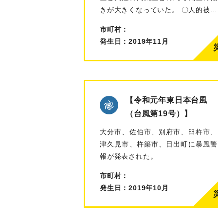
きが大きくなっていた。 〇人的被…
市町村：
発生日：2019年11月
【令和元年東日本台風
（台風第19号）】
大分市、佐伯市、別府市、臼杵市、
津久見市、杵築市、日出町に暴風警
報が発表された。
市町村：
発生日：2019年10月