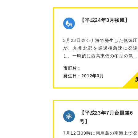
【平成24年3月強風】
3月23日東シナ海で発生した低気圧
が、九州北部を通過後急速に発達
し、一時的に西高東低の冬型の気圧
配置が強…
市町村：
発生日：2012年3月
【平成23年7月台風第6
号】
7月12日09時に南鳥島の南海上で発