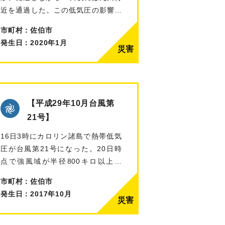
近を通過した。この低気圧の影響で
南から…
市町村：佐伯市
発生日：2020年1月
【平成29年10月台風第
21号】
16日3時にカロリン諸島で熱帯低気
圧が台風第21号になった。20日時
点で強風域が半径800キロ以上の
「超…
市町村：佐伯市
発生日：2017年10月