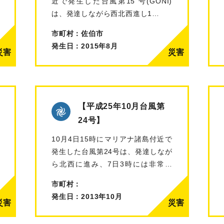
近で発生した台風第15 号(GONI)
は、発達しながら西北西進し1…
市町村：佐伯市
発生日：2015年8月
【平成25年10月台風第
24号】
10月4日15時にマリアナ諸島付近で
発生した台風第24号は、発達しなが
ら北西に進み、7日3時には非常に
強…
市町村：
発生日：2013年10月