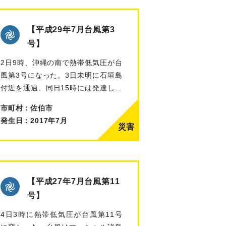
【平成29年7月台風第3
号】
2日9時、沖縄の南で熱帯低気圧が台
風第3号になった。3日未明に石垣島
付近を通過、同日15時には発達して
暴…
市町村：佐伯市
発生日：2017年7月
【平成27年7月台風第11
号】
4日3時に熱帯低気圧が台風第11号