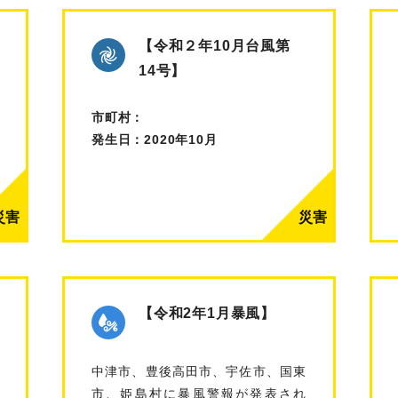
【令和２年10月台風第
14号】
市町村：
発生日：2020年10月
【令和2年1月暴風】
中津市、豊後高田市、宇佐市、国東
市、姫島村に暴風警報が発表され