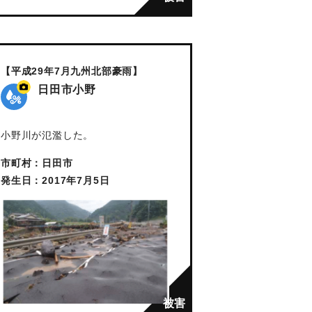
【平成29年7月九州北部豪雨】
日田市小野
小野川が氾濫した。
市町村：日田市
発生日：2017年7月5日