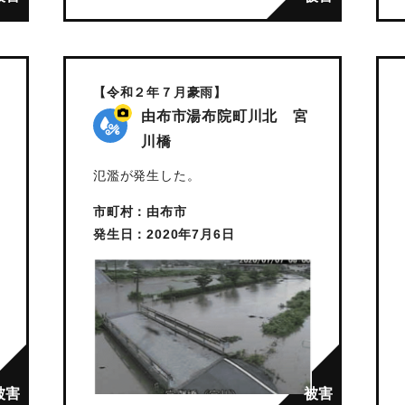
【令和２年７月豪雨】
由布市湯布院町川北 宮
川橋
氾濫が発生した。
市町村：由布市
発生日：2020年7月6日