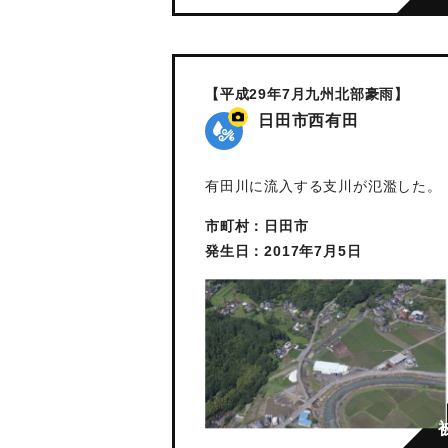
【平成29年7月九州北部豪雨】
日田市西有田
有田川に流入する支川が氾濫した。
市町村：日田市
発生日：2017年7月5日