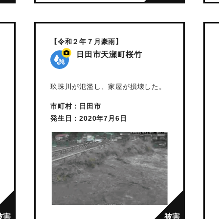
【令和２年７月豪雨】
日田市天瀬町桜竹
玖珠川が氾濫し、家屋が損壊した。
市町村：日田市
発生日：2020年7月6日