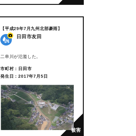
【平成29年7月九州北部豪雨】
日田市友田
二串川が氾濫した。
市町村：日田市
発生日：2017年7月5日