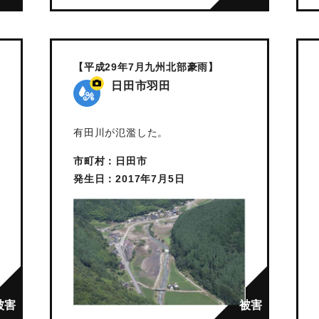
【平成29年7月九州北部豪雨】
日田市羽田
有田川が氾濫した。
市町村：日田市
発生日：2017年7月5日