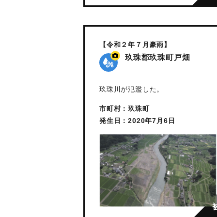
【令和２年７月豪雨】
玖珠郡玖珠町戸畑
玖珠川が氾濫した。
市町村：玖珠町
発生日：2020年7月6日