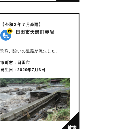
【令和２年７月豪雨】
日田市天瀬町赤岩
玖珠川沿いの道路が流失した。
市町村：日田市
発生日：2020年7月6日