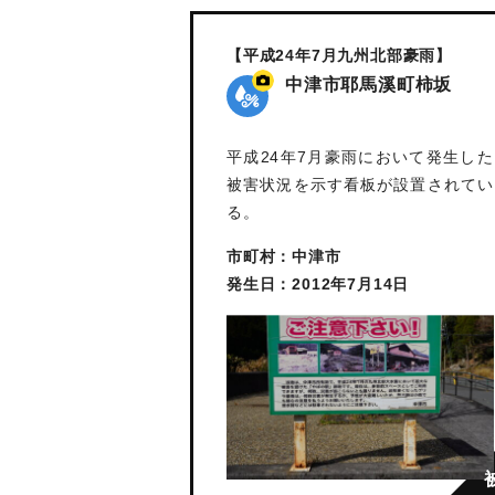
【平成24年7月九州北部豪雨】
中津市耶馬溪町柿坂
平成24年7月豪雨において発生した
被害状況を示す看板が設置されてい
る。
市町村：中津市
発生日：2012年7月14日