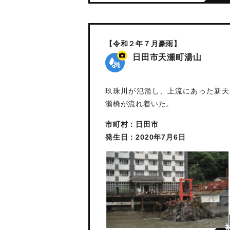
【令和２年７月豪雨】
日田市天瀬町湯山
玖珠川が氾濫し、上流にあった新天
瀬橋が流れ着いた。
市町村：日田市
発生日：2020年7月6日