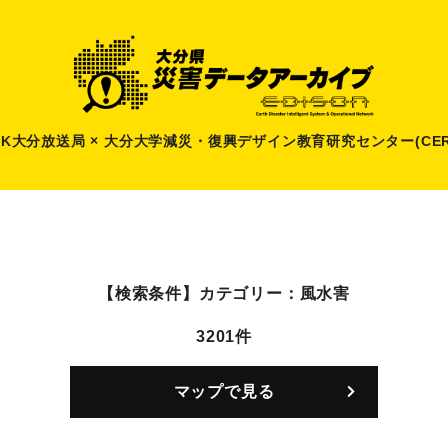
HK大分放送局 × 大分大学減災
・
復興デザイン教育研究センター(CER
【検索条件】
カテゴリー：風水害
3201件
マップで見る