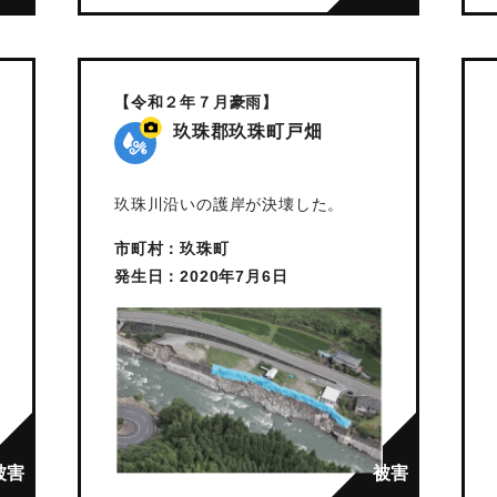
【令和２年７月豪雨】
玖珠郡玖珠町戸畑
玖珠川沿いの護岸が決壊した。
市町村：玖珠町
発生日：2020年7月6日