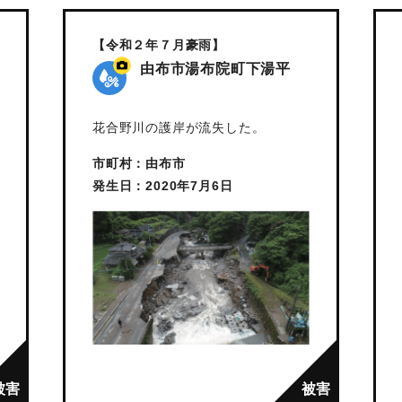
【令和２年７月豪雨】
由布市湯布院町下湯平
花合野川の護岸が流失した。
市町村：由布市
発生日：2020年7月6日