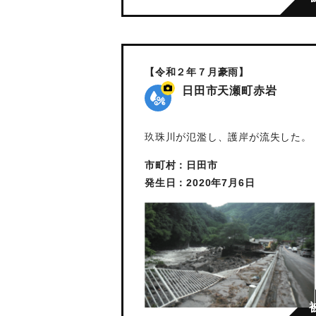
【令和２年７月豪雨】
日田市天瀬町赤岩
玖珠川が氾濫し、護岸が流失した。
市町村：日田市
発生日：2020年7月6日