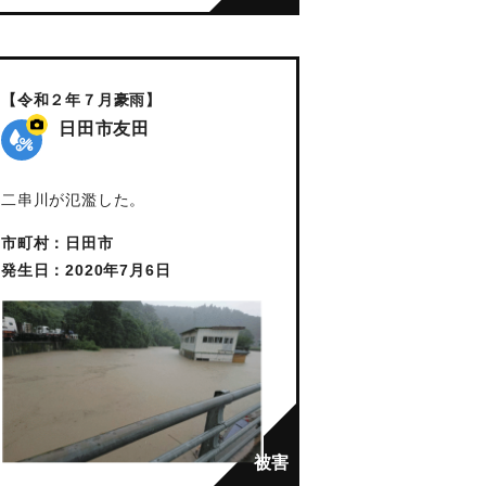
【令和２年７月豪雨】
日田市友田
二串川が氾濫した。
市町村：日田市
発生日：2020年7月6日