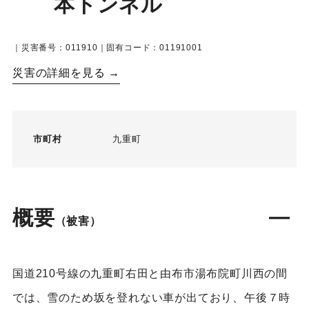
本トンネル
｜災害番号：011910｜固有コード：01191001
災害の詳細を見る →
市町村
九重町
概要
（被害）
国道210号線の九重町右田と由布市湯布院町川西の間
では、雪のため坂を登れない車が出ており、午後７時