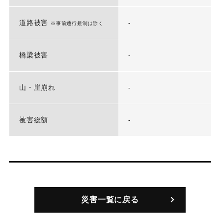
道路被害
-
※事前通行規制は除く
橋梁被害
-
山・崖崩れ
-
被害総額
-
災害一覧に戻る