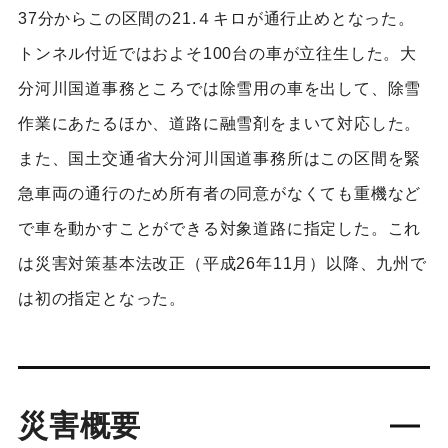
37分からこの区間の21.４キロが通行止めとなった。
トンネル付近ではおよそ100台の車が立往生した。大
分河川国道事務ところでは除雪用の車を出して、除雪
作業にあたるほか、道路に融雪剤をまいて対応した。
また、国土交通省大分河川国道事務所はこの区間を緊
急車両の通行のため所有者の同意がなくても重機など
で車を動かすことができる対象道路に指定した。これ
は災害対策基本法改正（平成26年11月）以降、九州で
は初の指定となった。
災害概要