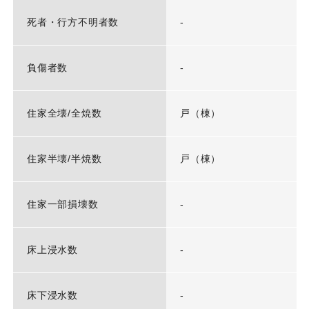
死者・行方不明者数
-
負傷者数
-
住家全壊/全焼数
戸（棟）
住家半壊/半焼数
戸（棟）
住家一部損壊数
-
床上浸水数
-
床下浸水数
-