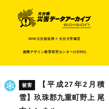
NHK大分放送局 × 大分大学減災
復興デザイン教育研究センター(CERD)
【平成27年2月積
被害
雪】玖珠郡九重町野上 尾