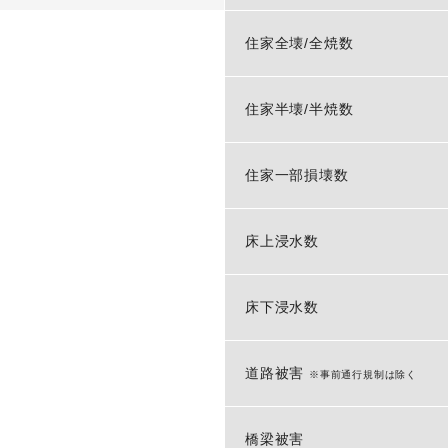
住家全壊/全焼数
住家半壊/半焼数
住家一部損壊数
床上浸水数
床下浸水数
道路被害
※事前通行規制は除く
橋梁被害