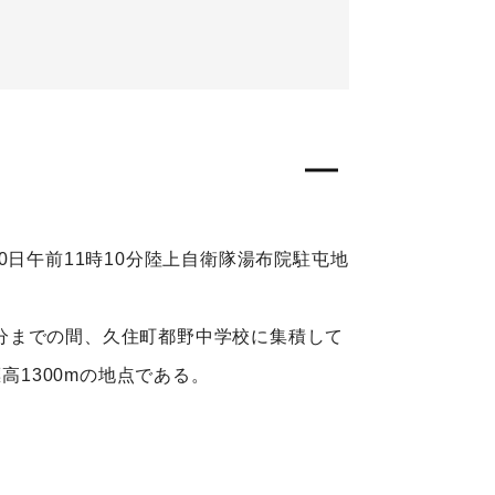
日午前11時10分陸上自衛隊湯布院駐屯地
0分までの間、久住町都野中学校に集積して
高1300mの地点である。