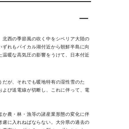
、北西の季節風の吹く中をシベリア大陸の
いずれもパイカル湖付近から朝鮮半島に向
た温暖な高気圧の影響をうけて、日本付近
うだが、それでも暖地特有の湿性雪のた
および送電線が切断し、これに伴って、電
ほか農・林・漁等の諸産業形態の変化に伴
考慮に入れねばならない。大分県の過去の