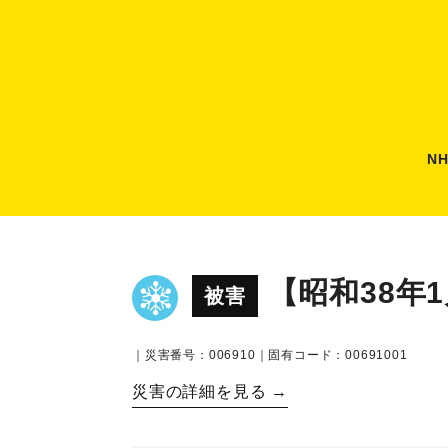
N
【昭和38年
被害
｜災害番号：006910｜固有コード：00691001
災害の詳細を見る →