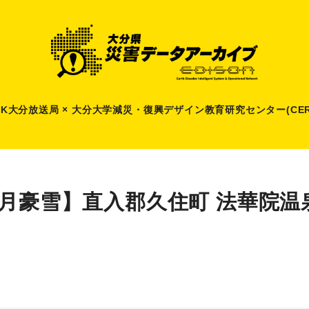
HK大分放送局 × 大分大学減災
・
復興デザイン教育研究センター(CER
1月豪雪】直入郡久住町 法華院温