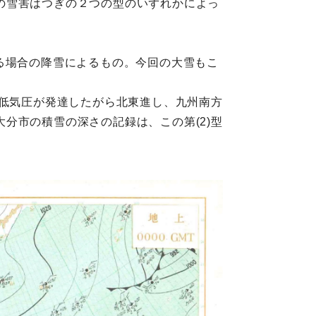
の雪害はつぎの２つの型のいずれかによっ
る場合の降雪によるもの。今回の大雪もこ
る低気圧が発達したがら北東進し、九州南方
分市の積雪の深さの記録は、この第(2)型