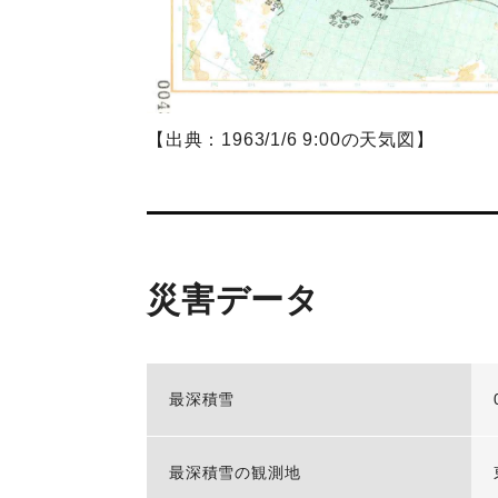
【出典：1963/1/6 9:00の天気図】
災害データ
最深積雪
最深積雪の観測地