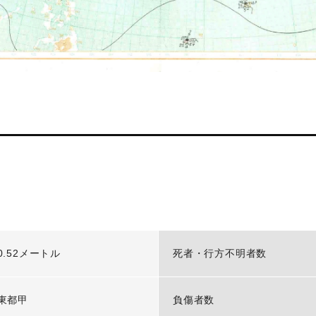
0.52メートル
死者・行方不明者数
東都甲
負傷者数