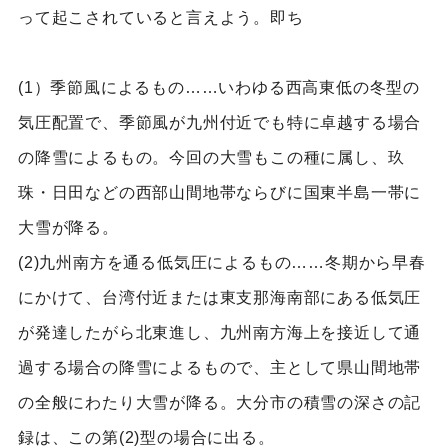
って起こされていると言えよう。即ち
(1）季節風によるもの……いわゆる西高東低の冬型の
気圧配置で、季節風が九州付近でも特に卓越する場合
の降雪によるもの。今回の大雪もこの種に属し、玖
珠・日田などの西部山間地帯ならびに国東半島一帯に
大雪が降る。
(2)九州南方を通る低気圧によるもの……冬期から早春
にかけて、台湾付近または東支那海南部にある低気圧
が発達したがら北東進し、九州南方海上を接近して通
過する場合の降雪によるもので、主として県山間地帯
の全般にわたり大雪が降る。大分市の積雪の深さの記
録は、この第(2)型の場合に出る。