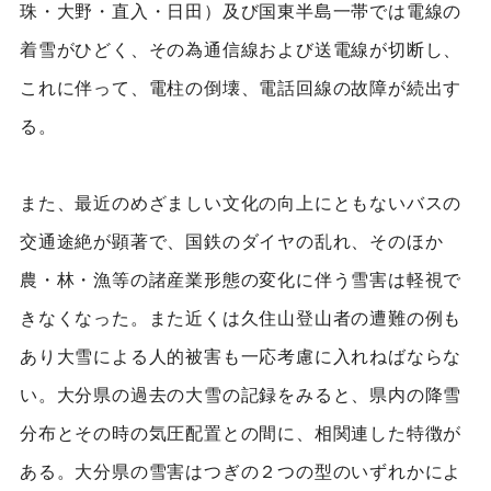
珠・大野・直入・日田）及び国東半島一帯では電線の
着雪がひどく、その為通信線および送電線が切断し、
これに伴って、電柱の倒壊、電話回線の故障が続出す
る。
また、最近のめざましい文化の向上にともないバスの
交通途絶が顕著で、国鉄のダイヤの乱れ、そのほか
農・林・漁等の諸産業形態の変化に伴う雪害は軽視で
きなくなった。また近くは久住山登山者の遭難の例も
あり大雪による人的被害も一応考慮に入れねばならな
い。大分県の過去の大雪の記録をみると、県内の降雪
分布とその時の気圧配置との間に、相関連した特徴が
ある。大分県の雪害はつぎの２つの型のいずれかによ