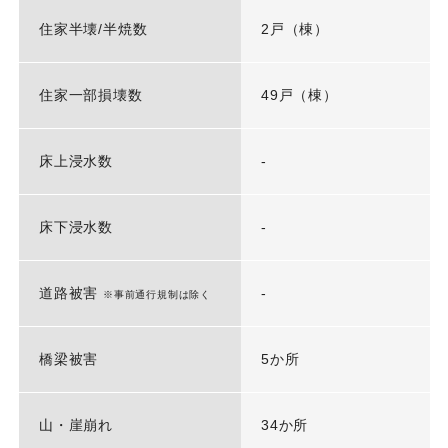
住家半壊/半焼数
2戸（棟）
住家一部損壊数
49戸（棟）
床上浸水数
-
床下浸水数
-
道路被害
-
※事前通行規制は除く
橋梁被害
5か所
山・崖崩れ
34か所