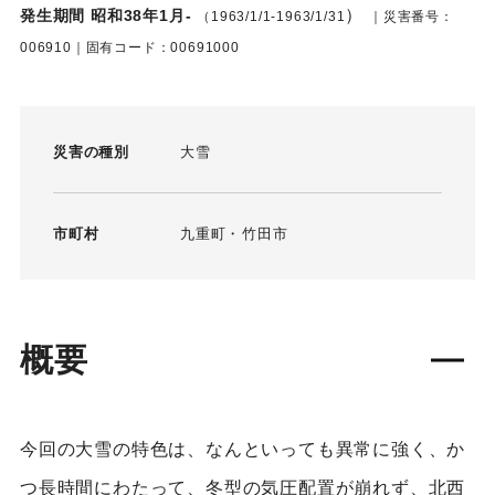
）
発生期間 昭和38年1月-
（1963/1/1-1963/1/31
｜災害番号：
006910｜固有コード：00691000
災害の種別
大雪
市町村
九重町
竹田市
概要
今回の大雪の特色は、なんといっても異常に強く、か
つ長時間にわたって、冬型の気圧配置が崩れず、北西