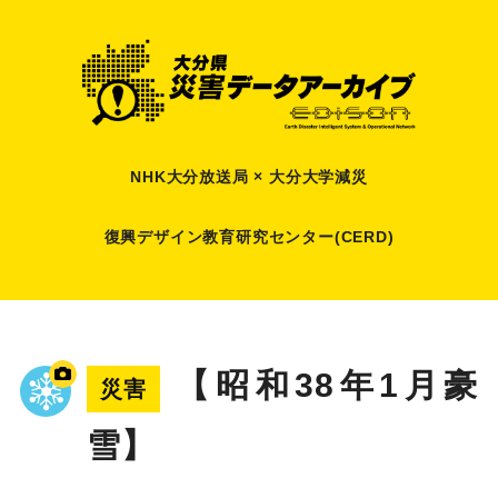
NHK大分放送局 × 大分大学減災
復興デザイン教育研究センター(CERD)
【昭和38年1月豪
災害
雪】