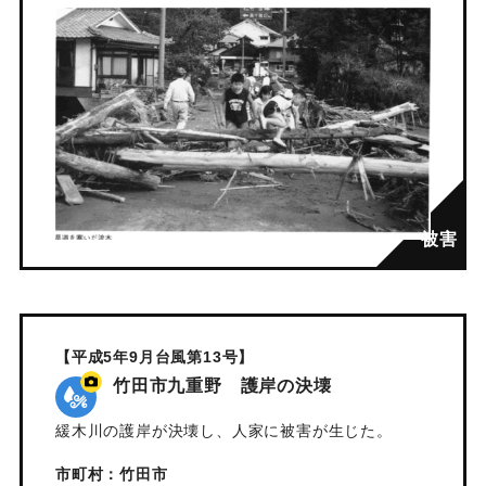
【平成5年9月台風第13号】
竹田市九重野 護岸の決壊
緩木川の護岸が決壊し、人家に被害が生じた。
市町村：竹田市