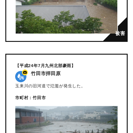
【平成24年7月九州北部豪雨】
竹田市拝田原
玉来川の旧河道で氾濫が発生した。
市町村：竹田市