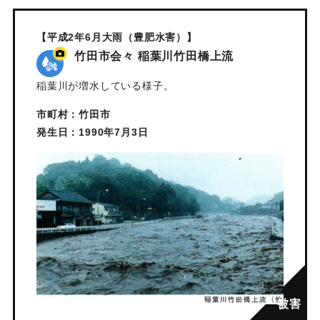
【平成2年6月大雨（豊肥水害）】
竹田市会々 稲葉川竹田橋上流
稲葉川が増水している様子。
市町村：竹田市
発生日：1990年7月3日