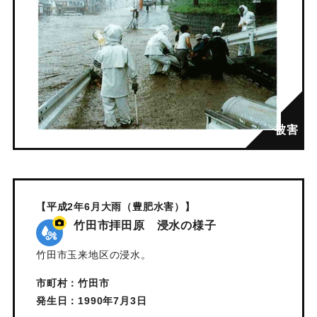
【平成2年6月大雨（豊肥水害）】
竹田市拝田原 浸水の様子
竹田市玉来地区の浸水。
市町村：竹田市
発生日：1990年7月3日