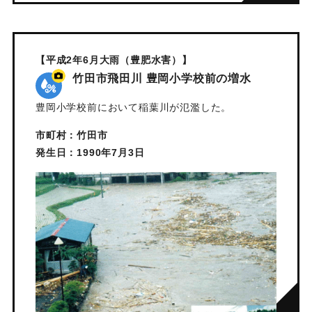
【平成2年6月大雨（豊肥水害）】
竹田市飛田川 豊岡小学校前の増水
豊岡小学校前において稲葉川が氾濫した。
市町村：竹田市
発生日：1990年7月3日