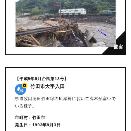
【平成5年9月台風第13号】
竹田市大字入田
県道牧口徳田竹田線の広瀬橋において流木が塞いで
いる様子。
市町村：竹田市
発生日：1993年9月3日