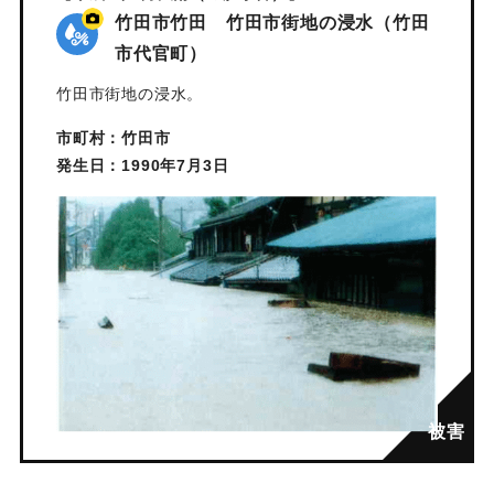
竹田市竹田 竹田市街地の浸水（竹田
市代官町）
竹田市街地の浸水。
市町村：竹田市
発生日：1990年7月3日