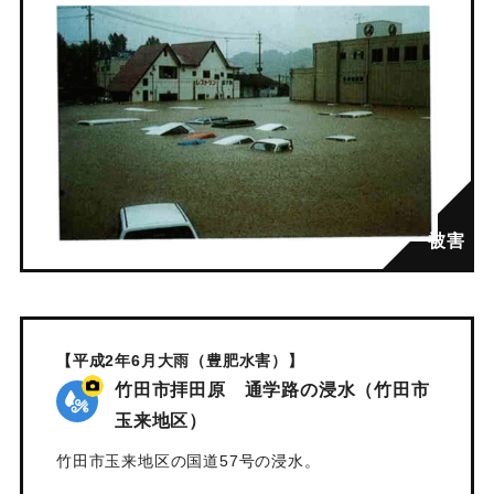
【平成2年6月大雨（豊肥水害）】
竹田市拝田原 通学路の浸水（竹田市
玉来地区）
竹田市玉来地区の国道57号の浸水。