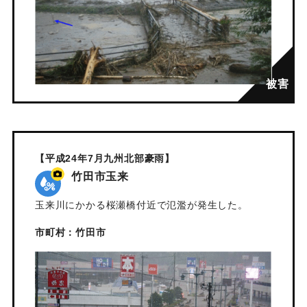
【平成24年7月九州北部豪雨】
竹田市玉来
玉来川にかかる桜瀬橋付近で氾濫が発生した。
市町村：竹田市