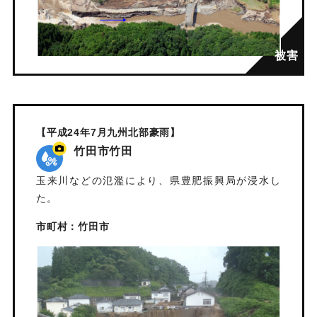
【平成24年7月九州北部豪雨】
竹田市竹田
玉来川などの氾濫により、県豊肥振興局が浸水し
た。
市町村：竹田市