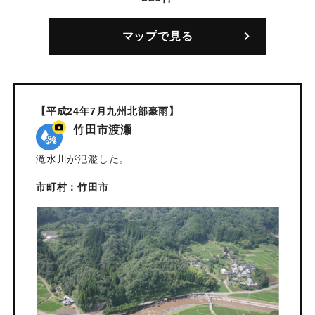
マップで見る
【平成24年7月九州北部豪雨】
竹田市渡瀬
滝水川が氾濫した。
市町村：竹田市