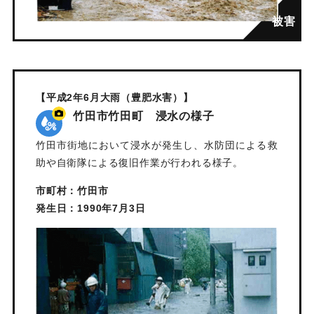
【平成2年6月大雨（豊肥水害）】
竹田市竹田町 浸水の様子
竹田市街地において浸水が発生し、水防団による救
助や自衛隊による復旧作業が行われる様子。
市町村：竹田市
発生日：1990年7月3日