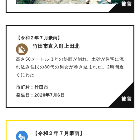
【令和２年７月豪雨】
竹田市直入町上田北
高さ50メートルほどの斜面が崩れ、土砂が住宅に流
れ込み住民の80代の男女が巻き込まれた。2時間近
くにわた…
市町村：竹田市
発生日：2020年7月6日
【令和２年７月豪雨】