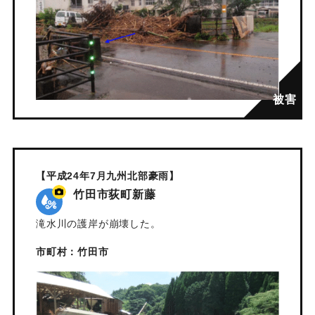
【平成24年7月九州北部豪雨】
竹田市荻町新藤
滝水川の護岸が崩壊した。
市町村：竹田市