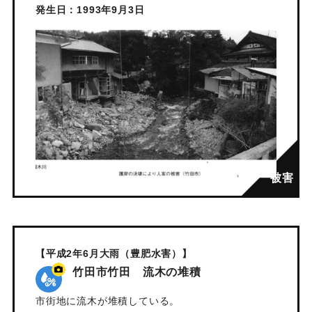
発生日：1993年9月3日
【平成2年6月大雨（豊肥水害）】
竹田市竹田 流木の堆積
市街地に流木が堆積している。