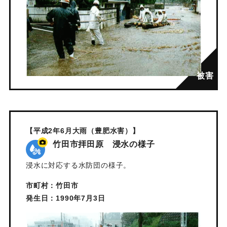
【平成2年6月大雨（豊肥水害）】
竹田市拝田原 浸水の様子
浸水に対応する水防団の様子。
市町村：竹田市
発生日：1990年7月3日