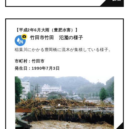
【平成2年6月大雨（豊肥水害）】
竹田市竹田 氾濫の様子
稲葉川にかかる豊岡橋に流木が集積している様子。
市町村：竹田市
発生日：1990年7月3日