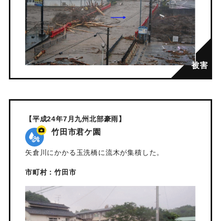
【平成24年7月九州北部豪雨】
竹田市君ケ園
矢倉川にかかる玉洗橋に流木が集積した。
市町村：竹田市