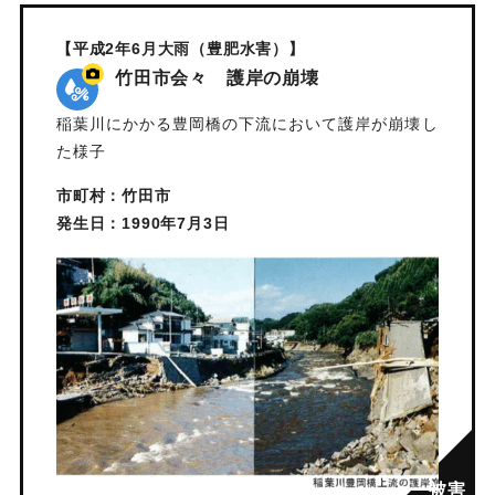
【平成2年6月大雨（豊肥水害）】
竹田市会々 護岸の崩壊
稲葉川にかかる豊岡橋の下流において護岸が崩壊し
た様子
市町村：竹田市
発生日：1990年7月3日