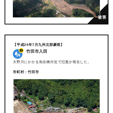
【平成24年7月九州北部豪雨】
竹田市入田
大野川にかかる魚住橋付近で氾濫が発生した。
市町村：竹田市