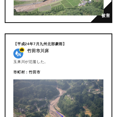
【平成24年7月九州北部豪雨】
竹田市川床
玉来川が氾濫した。
市町村：竹田市