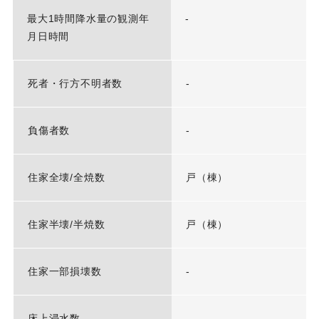
最大1時間降水量の観測年
-
月日時間
死者・行方不明者数
-
負傷者数
-
住家全壊/全焼数
戸（棟）
住家半壊/半焼数
戸（棟）
住家一部損壊数
-
床上浸水数
-