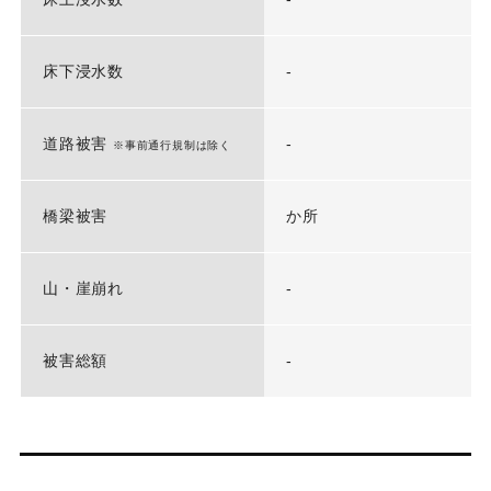
床下浸水数
-
道路被害
-
※事前通行規制は除く
橋梁被害
か所
山・崖崩れ
-
被害総額
-