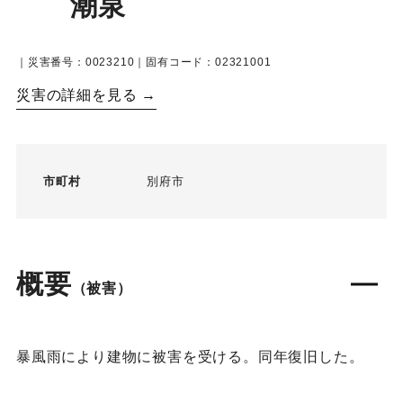
潮泉
｜災害番号：0023210｜固有コード：02321001
災害の詳細を見る →
市町村
別府市
概要
（被害）
暴風雨により建物に被害を受ける。同年復旧した。