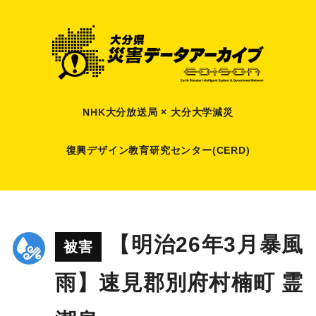
NHK大分放送局 × 大分大学減災
復興デザイン教育研究センター(CERD)
【明治26年3月暴風
被害
雨】速見郡別府村楠町 霊