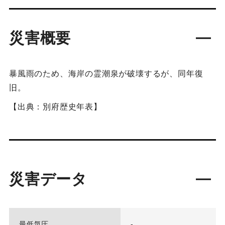
災害概要
暴風雨のため、海岸の霊潮泉が破壊するが、同年復
旧。
【出典：別府歴史年表】
災害データ
最低気圧
-