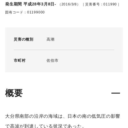
発生期間 平成28年3月8日-
（2016/3/8）
｜災害番号：011990｜
固有コード：01199000
災害の種別
高潮
市町村
佐伯市
概要
大分県南部の沿岸の海域は、日本の南の低気圧の影響
で高波が到達している状況であった。