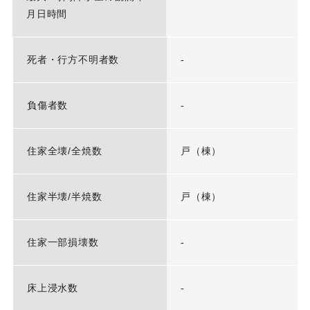
月日時間
死者・行方不明者数
-
負傷者数
-
住家全壊/全焼数
戸（棟）
住家半壊/半焼数
戸（棟）
住家一部損壊数
-
床上浸水数
-