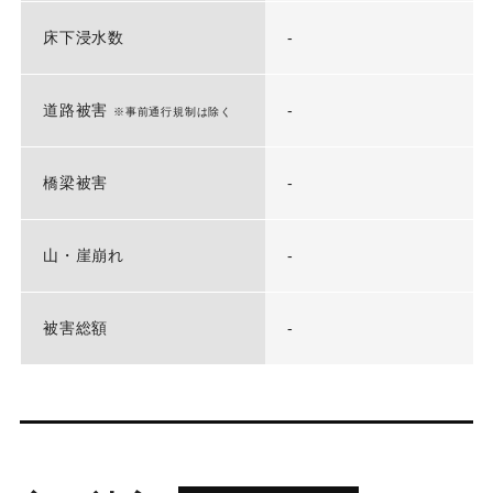
床下浸水数
-
道路被害
-
※事前通行規制は除く
橋梁被害
-
山・崖崩れ
-
被害総額
-