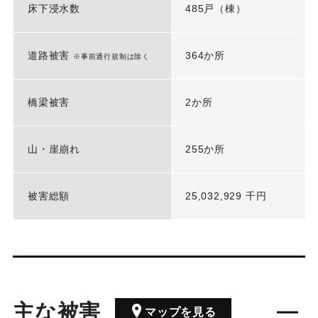
床下浸水数
485戸（棟）
道路被害
364か所
※事前通行規制は除く
橋梁被害
2か所
山・崖崩れ
255か所
被害総額
25,032,929 千円
主な被害
マップを見る