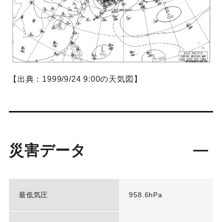
【出典：1999/9/24 9:00の天気図】
災害データ
最低気圧
958.6hPa