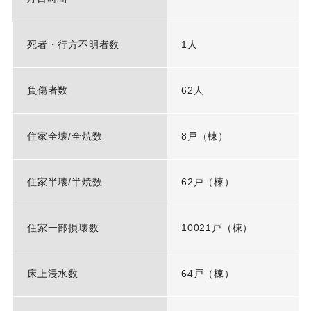
死者・行方不明者数
1人
負傷者数
62人
住家全壊/全焼数
8戸（棟）
住家半壊/半焼数
62戸（棟）
住家一部損壊数
10021戸（棟）
床上浸水数
64戸（棟）