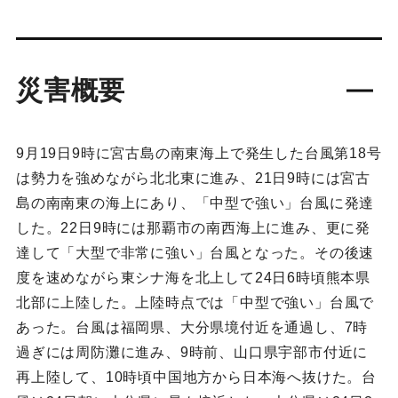
災害概要
9月19日9時に宮古島の南東海上で発生した台風第18号
は勢力を強めながら北北東に進み、21日9時には宮古
島の南南東の海上にあり、「中型で強い」台風に発達
した。22日9時には那覇市の南西海上に進み、更に発
達して「大型で非常に強い」台風となった。その後速
度を速めながら東シナ海を北上して24日6時頃熊本県
北部に上陸した。上陸時点では「中型で強い」台風で
あった。台風は福岡県、大分県境付近を通過し、7時
過ぎには周防灘に進み、9時前、山口県宇部市付近に
再上陸して、10時頃中国地方から日本海へ抜けた。台