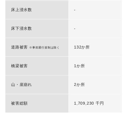
床上浸水数
-
床下浸水数
-
道路被害
132か所
※事前通行規制は除く
橋梁被害
1か所
山・崖崩れ
2か所
被害総額
1,709,230 千円