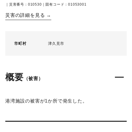
｜災害番号：010530｜固有コード：01053001
災害の詳細を見る →
市町村
津久見市
概要
（被害）
港湾施設の被害が1か所で発生した。