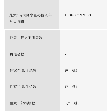
最大1時間降水量の観測年
1996/7/19 9:00
月日時間
死者・行方不明者数
-
負傷者数
-
住家全壊/全焼数
戸（棟）
住家半壊/半焼数
戸（棟）
住家一部損壊数
3戸（棟）