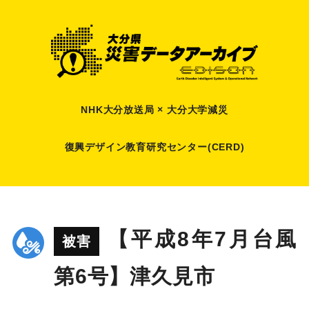
NHK大分放送局 × 大分大学減災
復興デザイン教育研究センター(CERD)
【平成8年7月台風
被害
第6号】津久見市