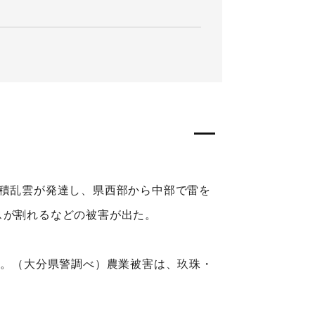
り積乱雲が発達し、県西部から中部で雷を
スが割れるなどの被害が出た。
た。（大分県警調べ）農業被害は、玖珠・