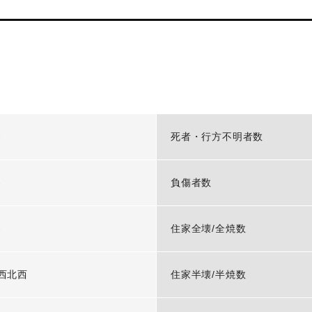
-
死者・行方不明者数
-
負傷者数
-
住家全壊/全焼数
西北西
住家半壊/半焼数