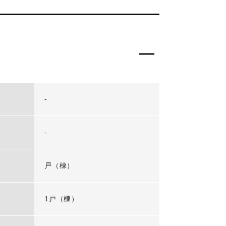
-
-
戸（棟）
1戸（棟）