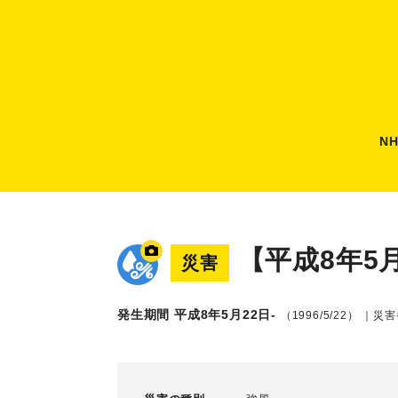
N
【平成8年5
災害
発生期間 平成8年5月22日-
（1996/5/22）
｜災害