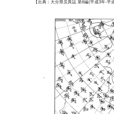
【出典：大分県災異誌 第6編(平成3年-平成1