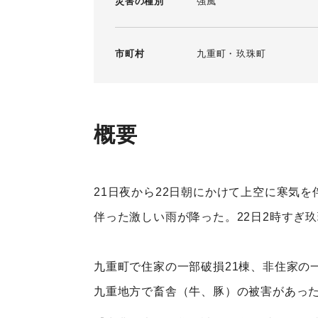
災害の種別
強風
市町村
九重町
玖珠町
概要
21日夜から22日朝にかけて上空に寒気
伴った激しい雨が降った。22日2時すぎ
九重町で住家の一部破損21棟、非住家の
九重地方で畜舎（牛、豚）の被害があっ