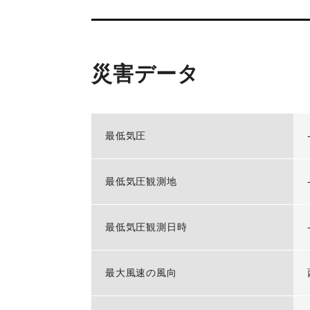
災害データ
最低気圧
最低気圧観測地
最低気圧観測日時
最大風速の風向