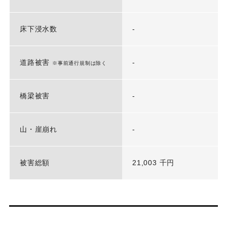
床下浸水数
-
道路被害
-
※事前通行規制は除く
橋梁被害
-
山・崖崩れ
-
被害総額
21,003 千円