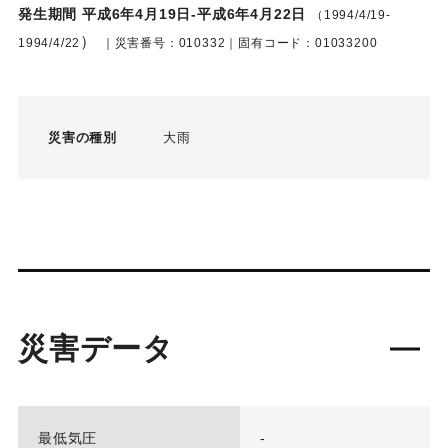
発生期間 平成6年4月19日-平成6年4月22日
（1994/4/19-
）
1994/4/22
｜災害番号：010332｜固有コード：01033200
災害の種別
大雨
災害データ
最低気圧
-