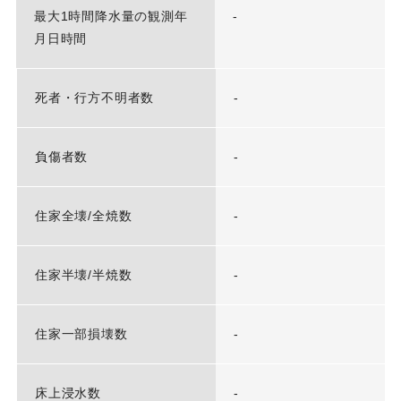
最大1時間降水量の観測年
-
月日時間
死者・行方不明者数
-
負傷者数
-
住家全壊/全焼数
-
住家半壊/半焼数
-
住家一部損壊数
-
床上浸水数
-