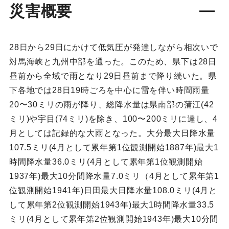
災害概要
28日から29日にかけて低気圧が発達しながら相次いで
対馬海峡と九州中部を通った。このため、県下は28日
昼前から全域で雨となり29日昼前まで降り続いた。県
下各地では28日19時ごろを中心に雷を伴い時間雨量
20〜30ミリの雨が降り、総降水量は県南部の蒲江(42
ミリ)や宇目(74ミリ)を除き、100〜200ミリに達し、4
月としては記録的な大雨となった。大分最大日降水量
107.5ミリ(4月として累年第1位観測開始1887年)最大1
時間降水量36.0ミリ(4月として累年第1位観測開始
1937年)最大10分間降水量7.0ミリ（4月として累年第1
位観測開始1941年)日田最大日降水量108.0ミリ(4月と
して累年第2位観測開始1943年)最大1時間降水量33.5
ミリ(4月として累年第2位観測開始1943年)最大10分間