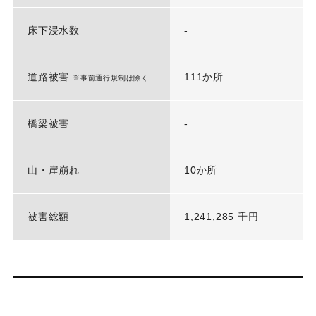
床下浸水数
-
道路被害
111か所
※事前通行規制は除く
橋梁被害
-
山・崖崩れ
10か所
被害総額
1,241,285 千円